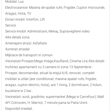
Mobilat: Lux
Electrocasnice: Masina de spalat rufe, Frigider, Cuptor microunde,
Aragaz, Hota, TV
Dotari imobil: Interfon, Lift
Servicii
Servicii imobil: Administrare, Menaj, Supraveghere video
Alte detalii zona
Amenajare strazi: Asfaltate
Iluminat stradal
Mijloace de transport in comun
Vecinatati Prosper,Mega Image,Kaufland, Cinema Lira Alte detalii
Inchiriez apartament cu 3 camere in zona 13 Septembrie -
Prosper, decomandat, situat la etajul 6/8, renovat, complet
mobilat si utilat (aer conditionat, masina spalat rufe, frigider,
aragaz, cuptor electric, hota), are 1 living, 2 dormitoare, 2 holuri,
bucatarie si 2 bai .
Vecinatati: scoli, gradinite, supermarket (Mega si Carrefour), Mall
AFI Cotroceni, H. Marriot, 7 minute pana la Piata Unirii.
Disponibil imediat.