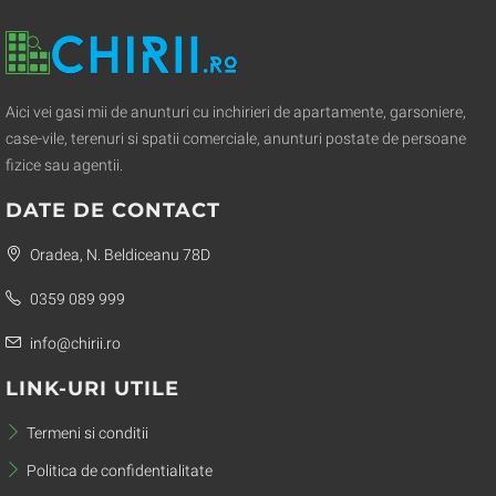
Aici vei gasi mii de anunturi cu inchirieri de apartamente, garsoniere,
case-vile, terenuri si spatii comerciale, anunturi postate de persoane
fizice sau agentii.
DATE DE CONTACT
Oradea, N. Beldiceanu 78D
0359 089 999
info@chirii.ro
LINK-URI UTILE
Termeni si conditii
Politica de confidentialitate