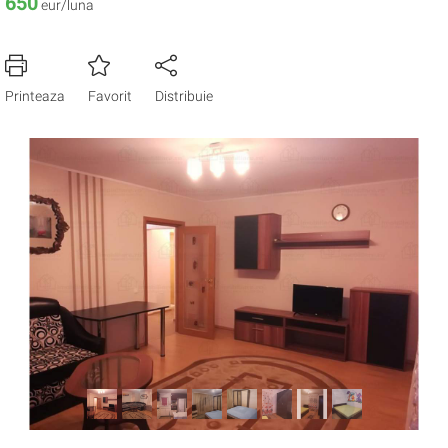
650
eur/luna
Printeaza
Favorit
Distribuie