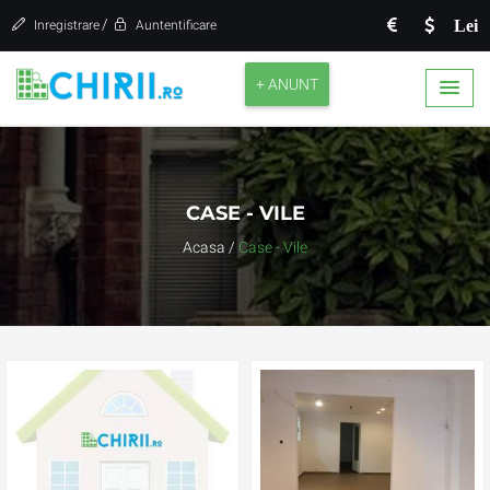
/
Lei
Inregistrare
Auntentificare
+ ANUNT
CASE - VILE
Acasa
/
Case - Vile