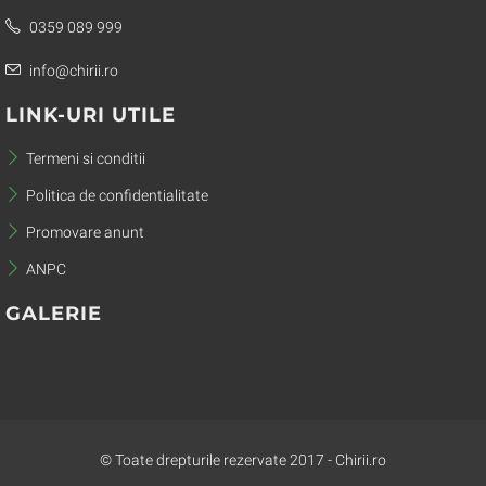
0359 089 999
info@chirii.ro
LINK-URI UTILE
Termeni si conditii
Politica de confidentialitate
Promovare anunt
ANPC
GALERIE
© Toate drepturile rezervate 2017 - Chirii.ro