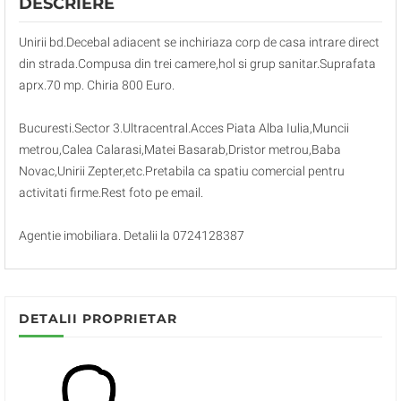
DESCRIERE
Unirii bd.Decebal adiacent se inchiriaza corp de casa intrare direct
din strada.Compusa din trei camere,hol si grup sanitar.Suprafata
aprx.70 mp. Chiria 800 Euro.
Bucuresti.Sector 3.Ultracentral.Acces Piata Alba Iulia,Muncii
metrou,Calea Calarasi,Matei Basarab,Dristor metrou,Baba
Novac,Unirii Zepter,etc.Pretabila ca spatiu comercial pentru
activitati firme.Rest foto pe email.
Agentie imobiliara. Detalii la 0724128387
DETALII PROPRIETAR