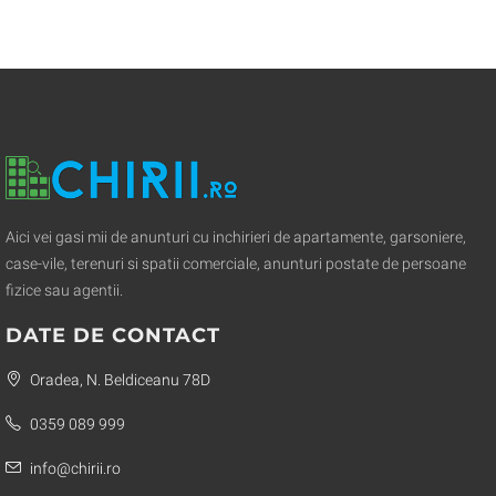
Aici vei gasi mii de anunturi cu inchirieri de apartamente, garsoniere,
case-vile, terenuri si spatii comerciale, anunturi postate de persoane
fizice sau agentii.
DATE DE CONTACT
Oradea, N. Beldiceanu 78D
0359 089 999
info@chirii.ro