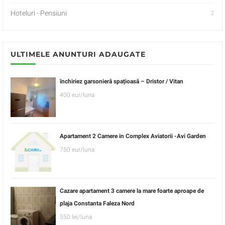
Hoteluri - Pensiuni
2
ULTIMELE ANUNTURI ADAUGATE
închiriez garsonieră spațioasă – Dristor / Vitan
400 eur/luna
Apartament 2 Camere in Complex Aviatorii -Avi Garden
750 eur/luna
Cazare apartament 3 camere la mare foarte aproape de
plaja Constanta Faleza Nord
550 lei/luna