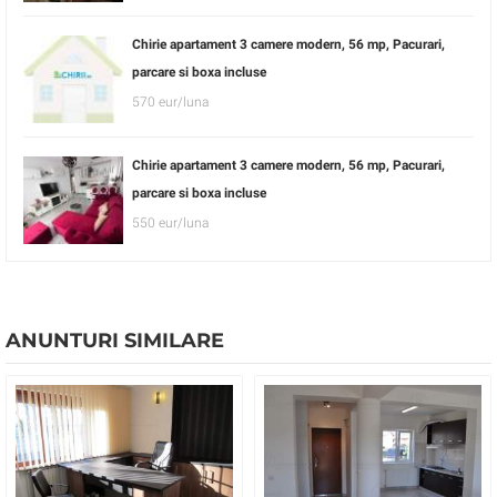
Chirie apartament 3 camere modern, 56 mp, Pacurari,
parcare si boxa incluse
570 eur/luna
Chirie apartament 3 camere modern, 56 mp, Pacurari,
parcare si boxa incluse
550 eur/luna
ANUNTURI SIMILARE