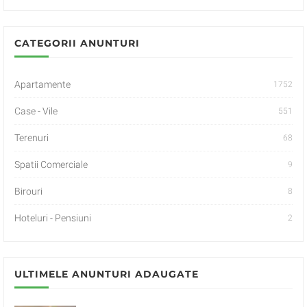
CATEGORII ANUNTURI
Apartamente
1752
Case - Vile
551
Terenuri
68
Spatii Comerciale
9
Birouri
8
Hoteluri - Pensiuni
2
ULTIMELE ANUNTURI ADAUGATE