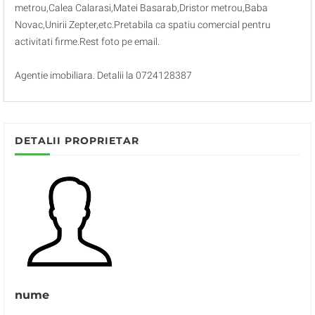
metrou,Calea Calarasi,Matei Basarab,Dristor metrou,Baba
Novac,Unirii Zepter,etc.Pretabila ca spatiu comercial pentru
activitati firme.Rest foto pe email.
Agentie imobiliara. Detalii la 0724128387
DETALII PROPRIETAR
nume