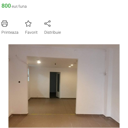
800
eur/luna
Printeaza
Favorit
Distribuie