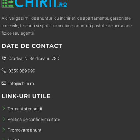
Aici vei gasi mii de anunturi cu inchirieri de apartamente, garsoniere,
case-vile, terenuri si spatii comerciale, anunturi postate de persoane
fizice sau agentii.
DATE DE CONTACT
Oradea, N. Beldiceanu 78D
0359 089 999
info@chirii.ro
LINK-URI UTILE
Termeni si conditii
Politica de confidentialitate
Promovare anunt