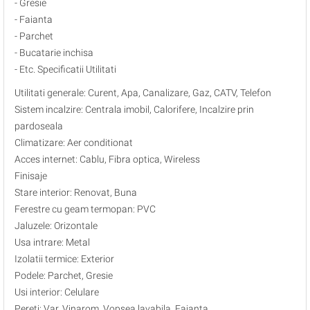
- Gresie
- Faianta
- Parchet
- Bucatarie inchisa
- Etc. Specificatii Utilitati
Utilitati generale: Curent, Apa, Canalizare, Gaz, CATV, Telefon
Sistem incalzire: Centrala imobil, Calorifere, Incalzire prin
pardoseala
Climatizare: Aer conditionat
Acces internet: Cablu, Fibra optica, Wireless
Finisaje
Stare interior: Renovat, Buna
Ferestre cu geam termopan: PVC
Jaluzele: Orizontale
Usa intrare: Metal
Izolatii termice: Exterior
Podele: Parchet, Gresie
Usi interior: Celulare
Pereti: Var, Vinarom, Vopsea lavabila, Faianta