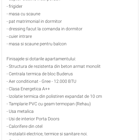
- frigider
- masa cu scaune
- pat matrimonial in dormitor
- dressing facut la comanda in dormitor
- cuier intrare
- masa si scaune pentru balcon
Finisajele si dotarile apartamentului:
- Structura de rezistenta din beton armat monolit
- Centrala termica de bloc Buderus
- Aer conditionat - Gree - 12.000 BTU
- Clasa Energetica A++
- Izolatie termica din polistiren expandat de 10 cm
- Tamplarie PVC cu geam termopan (Rehau)
- Usa metalica
- Usi de interior Porta Doors
- Calorifere din otel
- Instalatii electrice, termice si sanitare noi.