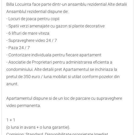
Billa Locuinta face parte dintr-un ansamblu rezidential Alte detalii
Ansamblul rezidential dispune de:
- Locuri de joaca pentru copii
- Spatii verzi amenajate cu gazon si plante decorative
- 6 lifturi de mare viteza
- Supraveghere video 24 / 7
- Paza 24 / 7
- Contorizare individuala pentru fiecare apartament
- Asociatie de Proprietari pentru administrarea eficienta a
condominiului. Alte detalii pret Apartamentul se inchiriaza la
pretul de 350 euro / luna mobilat si utilat conform pozelor din
anunt.
Apartamentul dispune si de un loc de parcare cu supraveghere
video permanenta.
1 + 1
(o luna in avans + o luna garantie).
Comision: Standard. Disponibilitate proprietate Imediat.