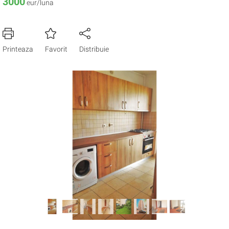
3000
eur/luna
Printeaza
Favorit
Distribuie