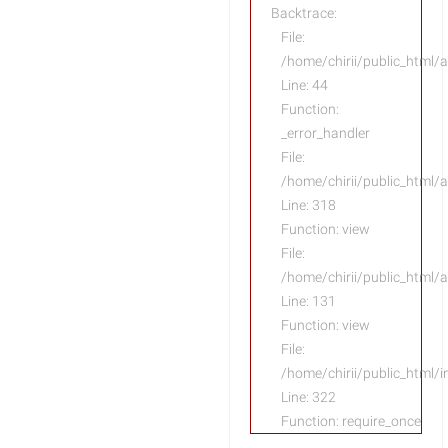
Backtrace:
File:
/home/chirii/public_html/a
Line: 44
Function:
_error_handler
File:
/home/chirii/public_html/
Line: 318
Function: view
File:
/home/chirii/public_html/a
Line: 131
Function: view
File:
/home/chirii/public_html/
Line: 322
Function: require_once