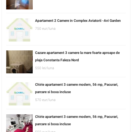
Apartament 2 Camere in Complex Aviatorii -Avi Garden
750 eur/luna
Cazare apartament 3 camere la mare foarte aproape de
plaja Constanta Faleza Nord
550 lei/luna
Chirie apartament 3 camere modern, 56 mp, Pacurari,
parcare si boxa incluse
570 eur/luna
Chirie apartament 3 camere modern, 56 mp, Pacurari,
parcare si boxa incluse