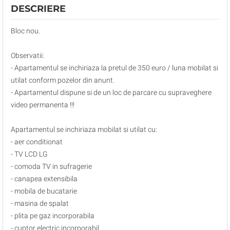
DESCRIERE
Bloc nou.
Observatii:
- Apartamentul se inchiriaza la pretul de 350 euro / luna mobilat si
utilat conform pozelor din anunt.
- Apartamentul dispune si de un loc de parcare cu supraveghere
video permanenta !!!
Apartamentul se inchiriaza mobilat si utilat cu:
- aer conditionat
- TV LCD LG
- comoda TV in sufragerie
- canapea extensibila
- mobila de bucatarie
- masina de spalat
- plita pe gaz incorporabila
- cuptor electric incorporabil