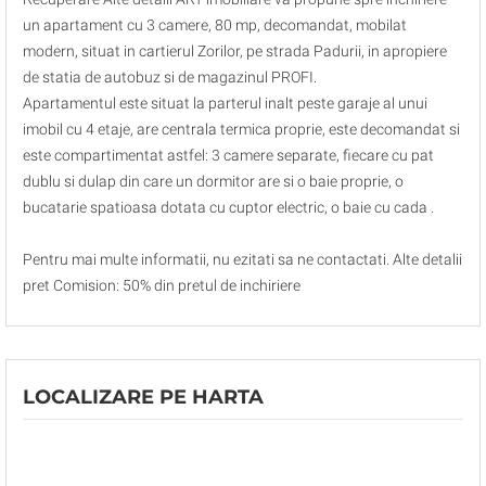
un apartament cu 3 camere, 80 mp, decomandat, mobilat
modern, situat in cartierul Zorilor, pe strada Padurii, in apropiere
de statia de autobuz si de magazinul PROFI.
Apartamentul este situat la parterul inalt peste garaje al unui
imobil cu 4 etaje, are centrala termica proprie, este decomandat si
este compartimentat astfel: 3 camere separate, fiecare cu pat
dublu si dulap din care un dormitor are si o baie proprie, o
bucatarie spatioasa dotata cu cuptor electric, o baie cu cada .
Pentru mai multe informatii, nu ezitati sa ne contactati. Alte detalii
pret Comision: 50% din pretul de inchiriere
LOCALIZARE PE HARTA