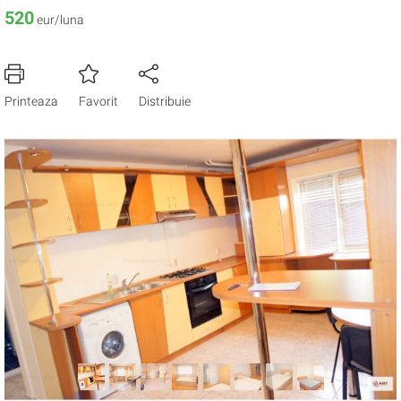
520
eur/luna
Printeaza
Favorit
Distribuie