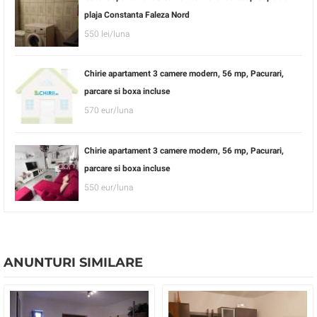
plaja Constanta Faleza Nord
550 lei/luna
Chirie apartament 3 camere modern, 56 mp, Pacurari,
parcare si boxa incluse
570 eur/luna
Chirie apartament 3 camere modern, 56 mp, Pacurari,
parcare si boxa incluse
550 eur/luna
ANUNTURI SIMILARE