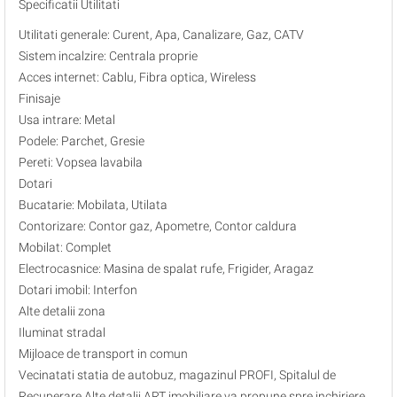
Specificatii Utilitati
Utilitati generale: Curent, Apa, Canalizare, Gaz, CATV
Sistem incalzire: Centrala proprie
Acces internet: Cablu, Fibra optica, Wireless
Finisaje
Usa intrare: Metal
Podele: Parchet, Gresie
Pereti: Vopsea lavabila
Dotari
Bucatarie: Mobilata, Utilata
Contorizare: Contor gaz, Apometre, Contor caldura
Mobilat: Complet
Electrocasnice: Masina de spalat rufe, Frigider, Aragaz
Dotari imobil: Interfon
Alte detalii zona
Iluminat stradal
Mijloace de transport in comun
Vecinatati statia de autobuz, magazinul PROFI, Spitalul de
Recuperare Alte detalii ART imobiliare va propune spre inchiriere