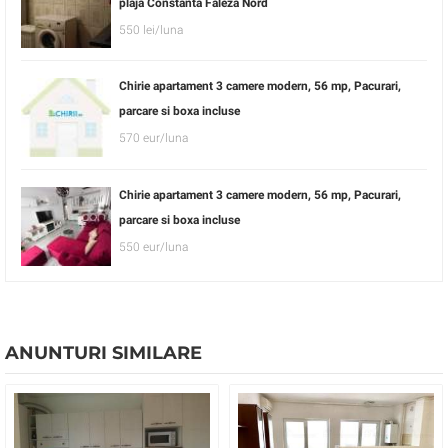
plaja Constanta Faleza Nord
550 lei/luna
Chirie apartament 3 camere modern, 56 mp, Pacurari,
parcare si boxa incluse
570 eur/luna
Chirie apartament 3 camere modern, 56 mp, Pacurari,
parcare si boxa incluse
550 eur/luna
ANUNTURI SIMILARE