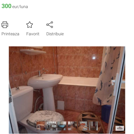
300
eur/luna
Printeaza
Favorit
Distribuie