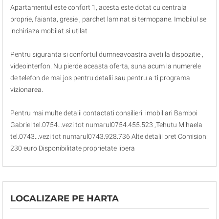
Apartamentul este confort 1, acesta este dotat cu centrala
proprie, faianta, gresie , parchet laminat si termopane. Imobilul se
inchiriaza mobilat si utilat.
Pentru siguranta si confortul dumneavoastra aveti la dispozitie ,
videointerfon. Nu pierde aceasta oferta, suna acum la numerele
de telefon de mai jos pentru detalii sau pentru a-ti programa
vizionarea.
Pentru mai multe detalii contactati consilierii imobiliari Bamboi
Gabriel tel.0754...vezi tot numarul0754.455.523 ,Tehutu Mihaela
tel.0743...vezi tot numarul0743.928.736 Alte detalii pret Comision:
230 euro Disponibilitate proprietate libera
LOCALIZARE PE HARTA