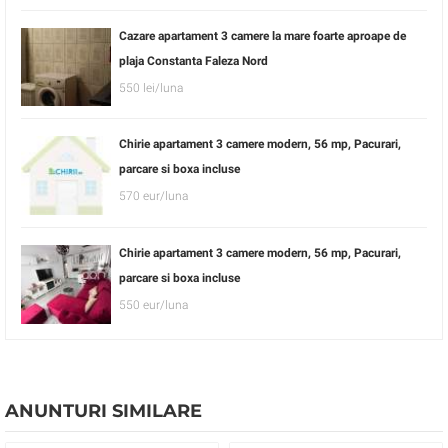
Cazare apartament 3 camere la mare foarte aproape de
plaja Constanta Faleza Nord
550 lei/luna
Chirie apartament 3 camere modern, 56 mp, Pacurari,
parcare si boxa incluse
570 eur/luna
Chirie apartament 3 camere modern, 56 mp, Pacurari,
parcare si boxa incluse
550 eur/luna
ANUNTURI SIMILARE