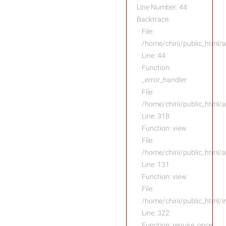
Line Number: 44
Backtrace:
File:
/home/chirii/public_html/a
Line: 44
Function:
_error_handler
File:
/home/chirii/public_html/
Line: 318
Function: view
File:
/home/chirii/public_html/a
Line: 131
Function: view
File:
/home/chirii/public_html/
Line: 322
Function: require_once