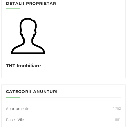
DETALII PROPRIETAR
TNT Imobiliare
CATEGORII ANUNTURI
Apartamente
1752
Case - Vile
551