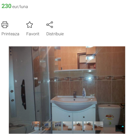
230
eur/luna
Printeaza
Favorit
Distribuie