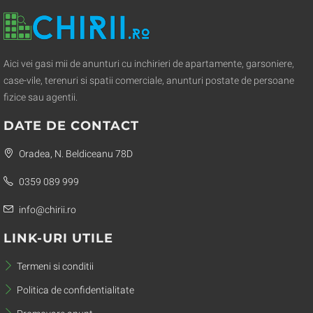
Aici vei gasi mii de anunturi cu inchirieri de apartamente, garsoniere,
case-vile, terenuri si spatii comerciale, anunturi postate de persoane
fizice sau agentii.
DATE DE CONTACT
Oradea, N. Beldiceanu 78D
0359 089 999
info@chirii.ro
LINK-URI UTILE
Termeni si conditii
Politica de confidentialitate