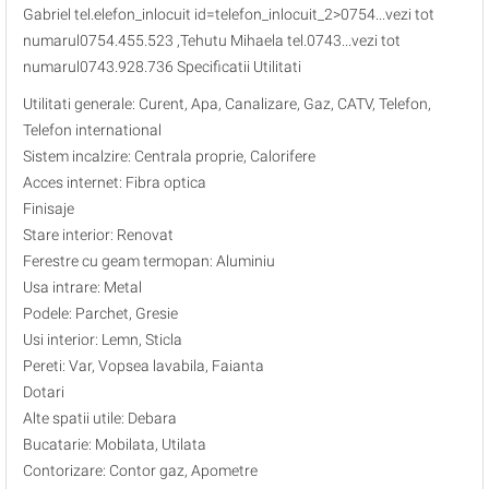
Gabriel tel.elefon_inlocuit id=telefon_inlocuit_2>0754...vezi tot
numarul0754.455.523 ,Tehutu Mihaela tel.0743...vezi tot
numarul0743.928.736 Specificatii Utilitati
Utilitati generale: Curent, Apa, Canalizare, Gaz, CATV, Telefon,
Telefon international
Sistem incalzire: Centrala proprie, Calorifere
Acces internet: Fibra optica
Finisaje
Stare interior: Renovat
Ferestre cu geam termopan: Aluminiu
Usa intrare: Metal
Podele: Parchet, Gresie
Usi interior: Lemn, Sticla
Pereti: Var, Vopsea lavabila, Faianta
Dotari
Alte spatii utile: Debara
Bucatarie: Mobilata, Utilata
Contorizare: Contor gaz, Apometre