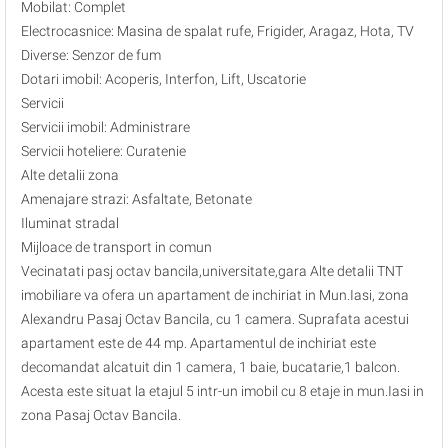
Mobilat: Complet
Electrocasnice: Masina de spalat rufe, Frigider, Aragaz, Hota, TV
Diverse: Senzor de fum
Dotari imobil: Acoperis, Interfon, Lift, Uscatorie
Servicii
Servicii imobil: Administrare
Servicii hoteliere: Curatenie
Alte detalii zona
Amenajare strazi: Asfaltate, Betonate
Iluminat stradal
Mijloace de transport in comun
Vecinatati pasj octav bancila,universitate,gara Alte detalii TNT
imobiliare va ofera un apartament de inchiriat in Mun.Iasi, zona
Alexandru Pasaj Octav Bancila, cu 1 camera. Suprafata acestui
apartament este de 44 mp. Apartamentul de inchiriat este
decomandat alcatuit din 1 camera, 1 baie, bucatarie,1 balcon.
Acesta este situat la etajul 5 intr-un imobil cu 8 etaje in mun.Iasi in
zona Pasaj Octav Bancila.