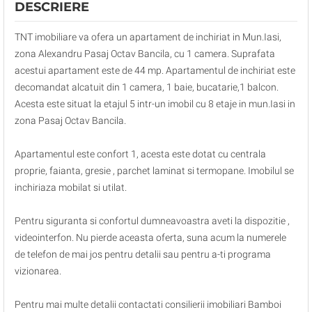
DESCRIERE
TNT imobiliare va ofera un apartament de inchiriat in Mun.Iasi,
zona Alexandru Pasaj Octav Bancila, cu 1 camera. Suprafata
acestui apartament este de 44 mp. Apartamentul de inchiriat este
decomandat alcatuit din 1 camera, 1 baie, bucatarie,1 balcon.
Acesta este situat la etajul 5 intr-un imobil cu 8 etaje in mun.Iasi in
zona Pasaj Octav Bancila.
Apartamentul este confort 1, acesta este dotat cu centrala
proprie, faianta, gresie , parchet laminat si termopane. Imobilul se
inchiriaza mobilat si utilat.
Pentru siguranta si confortul dumneavoastra aveti la dispozitie ,
videointerfon. Nu pierde aceasta oferta, suna acum la numerele
de telefon de mai jos pentru detalii sau pentru a-ti programa
vizionarea.
Pentru mai multe detalii contactati consilierii imobiliari Bamboi