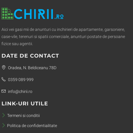
Aici vei gasi mii de anunturi cu inchirieri de apartamente, garsoniere,
case-vile, terenuri si spatii comerciale, anunturi postate de persoane
fizice sau agentii.
DATE DE CONTACT
Oradea, N. Beldiceanu 78D
0359 089 999
info@chirii.ro
LINK-URI UTILE
Termeni si conditii
Politica de confidentialitate