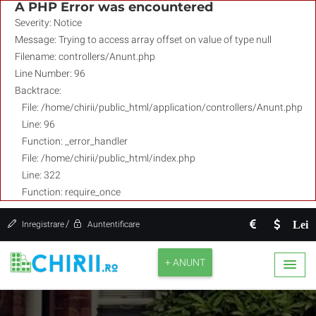
A PHP Error was encountered
Severity: Notice
Message: Trying to access array offset on value of type null
Filename: controllers/Anunt.php
Line Number: 96
Backtrace:
File: /home/chirii/public_html/application/controllers/Anunt.php
Line: 96
Function: _error_handler
File: /home/chirii/public_html/index.php
Line: 322
Function: require_once
/
Lei
Inregistrare
Auntentificare
+ ANUNT