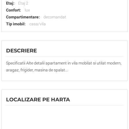
Etaj:
Etaj 2
Confort:
lux
Compartimentare:
decomandat
Tip imobil:
casa/vila
DESCRIERE
Specificatii Alte detalii apartament in vila mobilat si utilat modern,
aragaz, frigider, masina de spalat...
LOCALIZARE PE HARTA