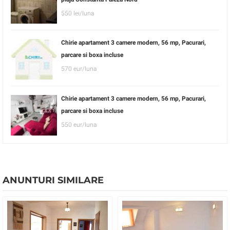
550 lei/luna
Chirie apartament 3 camere modern, 56 mp, Pacurari,
parcare si boxa incluse
570 eur/luna
Chirie apartament 3 camere modern, 56 mp, Pacurari,
parcare si boxa incluse
550 eur/luna
ANUNTURI SIMILARE