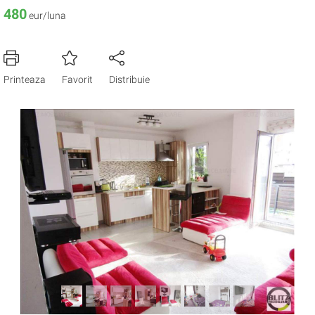
480
eur/luna
Printeaza
Favorit
Distribuie