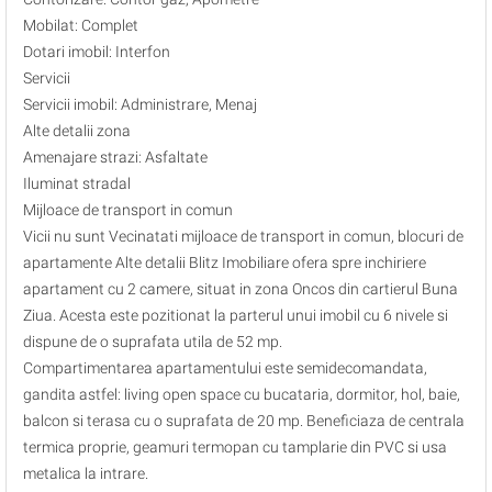
Mobilat: Complet
Dotari imobil: Interfon
Servicii
Servicii imobil: Administrare, Menaj
Alte detalii zona
Amenajare strazi: Asfaltate
Iluminat stradal
Mijloace de transport in comun
Vicii nu sunt Vecinatati mijloace de transport in comun, blocuri de
apartamente Alte detalii Blitz Imobiliare ofera spre inchiriere
apartament cu 2 camere, situat in zona Oncos din cartierul Buna
Ziua. Acesta este pozitionat la parterul unui imobil cu 6 nivele si
dispune de o suprafata utila de 52 mp.
Compartimentarea apartamentului este semidecomandata,
gandita astfel: living open space cu bucataria, dormitor, hol, baie,
balcon si terasa cu o suprafata de 20 mp. Beneficiaza de centrala
termica proprie, geamuri termopan cu tamplarie din PVC si usa
metalica la intrare.