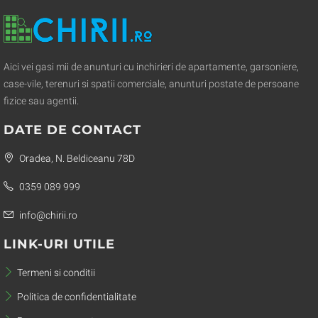
Aici vei gasi mii de anunturi cu inchirieri de apartamente, garsoniere,
case-vile, terenuri si spatii comerciale, anunturi postate de persoane
fizice sau agentii.
DATE DE CONTACT
Oradea, N. Beldiceanu 78D
0359 089 999
info@chirii.ro
LINK-URI UTILE
Termeni si conditii
Politica de confidentialitate