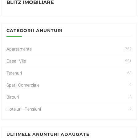
BLITZ IMOBILIARE
CATEGORII ANUNTURI
Apartamente
1752
Case - Vile
551
Terenuri
68
Spatii Comerciale
9
Birouri
8
Hoteluri - Pensiuni
2
ULTIMELE ANUNTURI ADAUGATE