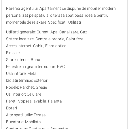
Parerea agentului: Apartament ce dispune de mobilier modern,
personalizat pe spatiu si o terasa spatioasa, ideala pentru
momentele de relaxare. Specificatii Utilitati
Utilitati generale: Curent, Apa, Canalizare, Gaz
Sistem incalzire: Centrala proprie, Calorifere
Acces internet: Cablu, Fibra optica
Finisaje
Stare interior: Buna
Ferestre cu geam termopan: PVC
Usa intrare: Metal
Izolatii termice: Exterior
Podele: Parchet, Gresie
Usi interior: Celulare
Pereti: Vopsea lavabila, Faianta
Dotari
Alte spatii utile: Terasa
Bucatarie: Mobilata
Contorizare: Contor gaz, Apometre