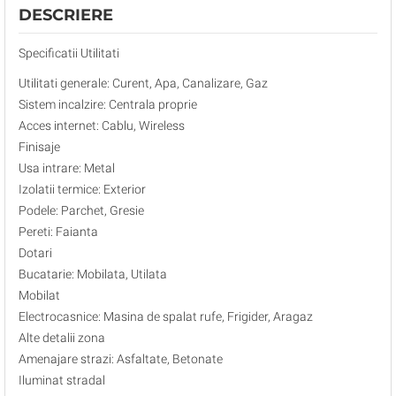
DESCRIERE
Specificatii Utilitati
Utilitati generale: Curent, Apa, Canalizare, Gaz
Sistem incalzire: Centrala proprie
Acces internet: Cablu, Wireless
Finisaje
Usa intrare: Metal
Izolatii termice: Exterior
Podele: Parchet, Gresie
Pereti: Faianta
Dotari
Bucatarie: Mobilata, Utilata
Mobilat
Electrocasnice: Masina de spalat rufe, Frigider, Aragaz
Alte detalii zona
Amenajare strazi: Asfaltate, Betonate
Iluminat stradal