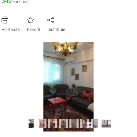
340
eur/luna
Printeaza
Favorit
Distribuie