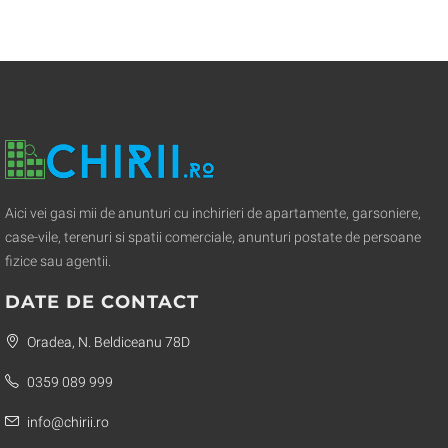
Aici vei gasi mii de anunturi cu inchirieri de apartamente, garsoniere,
case-vile, terenuri si spatii comerciale, anunturi postate de persoane
fizice sau agentii.
DATE DE CONTACT
Oradea, N. Beldiceanu 78D
0359 089 999
info@chirii.ro