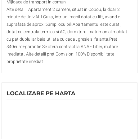
Mijloace de transport in comun
Alte detalii Apartament 2 camere, situat in Copou, la doar 2
minute de Univ.Al. I Cuza, intr-un imobil dotat cu lift, avand o
suprafata de aprox. 53mp locuibili.Apartamentul este curat ,
dotat cu centrala termica si AC, dormitorul matrimonial mobilat
cu pat dublu iar baia utilata cu cada , gresie si faianta.Pret
340euro+garantie.Se ofera contract la ANAF. Liber, mutare
imediata . Alte detalii pret Comision: 100% Disponibilitate
proprietate imediat
LOCALIZARE PE HARTA