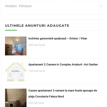
Hoteluri - Pensiuni
2
ULTIMELE ANUNTURI ADAUGATE
închiriez garsonieră spațioasă – Dristor / Vitan
400 eur/luna
Apartament 2 Camere in Complex Aviatorii -Avi Garden
750 eur/luna
Cazare apartament 3 camere la mare foarte aproape de
plaja Constanta Faleza Nord
550 lei/luna