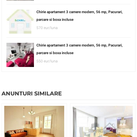
Chirie apartament 3 camere modern, 56 mp, Pacurari,
parcare si boxa incluse
570 eur/luna
Chirie apartament 3 camere modern, 56 mp, Pacurari,
parcare si boxa incluse
550 eur/luna
ANUNTURI SIMILARE