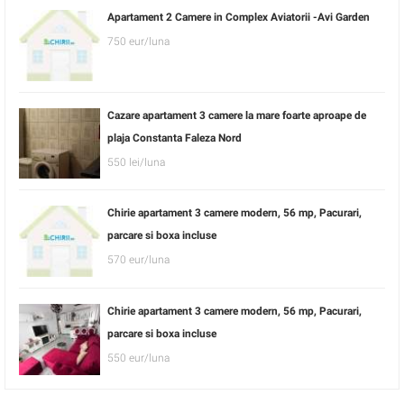
Apartament 2 Camere in Complex Aviatorii -Avi Garden
750 eur/luna
Cazare apartament 3 camere la mare foarte aproape de
plaja Constanta Faleza Nord
550 lei/luna
Chirie apartament 3 camere modern, 56 mp, Pacurari,
parcare si boxa incluse
570 eur/luna
Chirie apartament 3 camere modern, 56 mp, Pacurari,
parcare si boxa incluse
550 eur/luna