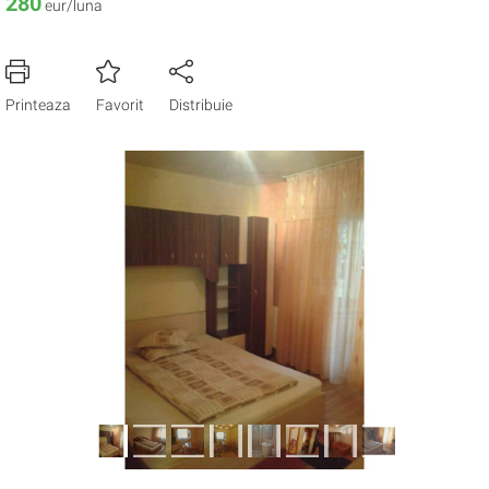
280
eur/luna
Printeaza
Favorit
Distribuie