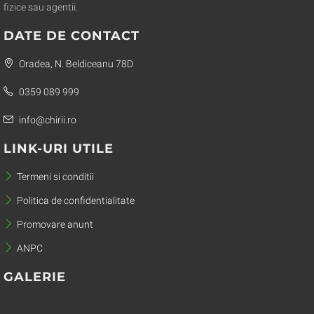
fizice sau agentii.
DATE DE CONTACT
Oradea, N. Beldiceanu 78D
0359 089 999
info@chirii.ro
LINK-URI UTILE
Termeni si conditii
Politica de confidentialitate
Promovare anunt
ANPC
GALERIE