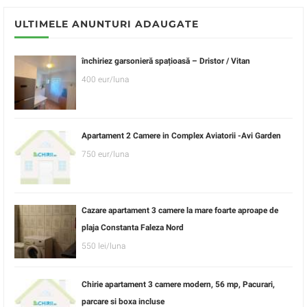
ULTIMELE ANUNTURI ADAUGATE
închiriez garsonieră spațioasă – Dristor / Vitan
400 eur/luna
Apartament 2 Camere in Complex Aviatorii -Avi Garden
750 eur/luna
Cazare apartament 3 camere la mare foarte aproape de
plaja Constanta Faleza Nord
550 lei/luna
Chirie apartament 3 camere modern, 56 mp, Pacurari,
parcare si boxa incluse