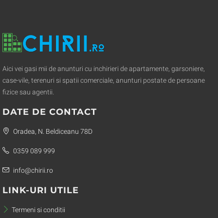
Aici vei gasi mii de anunturi cu inchirieri de apartamente, garsoniere,
case-vile, terenuri si spatii comerciale, anunturi postate de persoane
fizice sau agentii.
DATE DE CONTACT
Oradea, N. Beldiceanu 78D
0359 089 999
info@chirii.ro
LINK-URI UTILE
Termeni si conditii