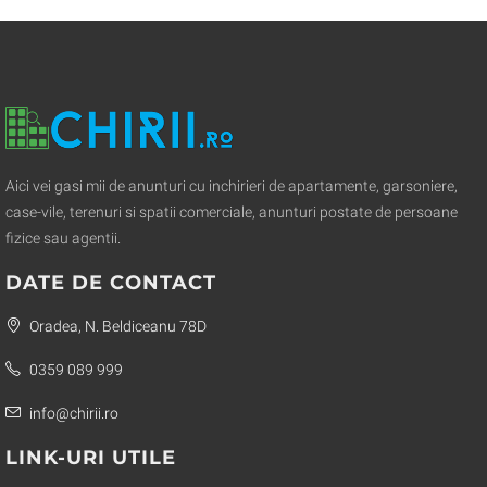
Aici vei gasi mii de anunturi cu inchirieri de apartamente, garsoniere,
case-vile, terenuri si spatii comerciale, anunturi postate de persoane
fizice sau agentii.
DATE DE CONTACT
Oradea, N. Beldiceanu 78D
0359 089 999
info@chirii.ro
LINK-URI UTILE