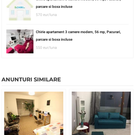
parcare si boxa incluse
570 eur/luna
Chirie apartament 3 camere modern, 56 mp, Pacurari,
parcare si boxa incluse
550 eur/luna
ANUNTURI SIMILARE