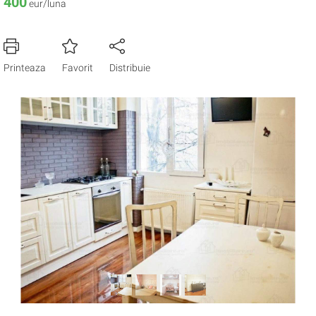
400
eur/luna
Printeaza
Favorit
Distribuie