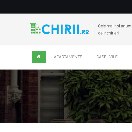
Cele mai noi anunt
de inchirieri
APARTAMENTE
CASE - VILE