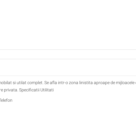
at si utilat complet. Se afla intr-o zona linistita aproape de mijloacele
rivata. Specificatii Utilitati
Telefon