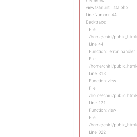
Filename:
views/anunt_lista.php
Line Number: 44
Backtrace:
File:
/home/chirii/public_html
Line: 44
Function: _error_handler
File:
/home/chirii/public_htm
Line: 318
Function: view
File:
/home/chirii/public_html
Line: 131
Function: view
File:
/home/chirii/public_html
Line: 322