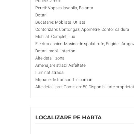
Podele: Gresie
Pereti: Vopsea lavabila, Faianta
Dotari
Bucatarie: Mobilata, Utilata
Contorizare: Contor gaz, Apometre, Contor caldura
Mobilat: Complet, Lux
Electrocasnice: Masina de spalat rufe, Frigider, Araga
Dotari imobil: Interfon
Alte detalii zona
Amenajare strazi: Asfaltate
Iluminat stradal
Mijloace de transport in comun
Alte detalii pret Comision: 50 Disponibilitate proprieta
LOCALIZARE PE HARTA