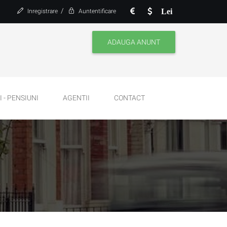
/
Lei
Inregistrare
Auntentificare
ADAUGA ANUNT
 - PENSIUNI
AGENTII
CONTACT