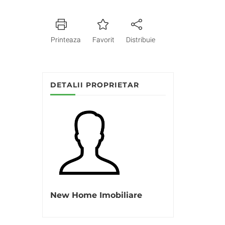
Printeaza
Favorit
Distribuie
DETALII PROPRIETAR
New Home Imobiliare