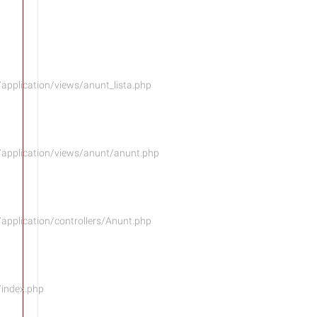
/application/views/anunt_lista.php
l/application/views/anunt/anunt.php
/application/controllers/Anunt.php
/index.php