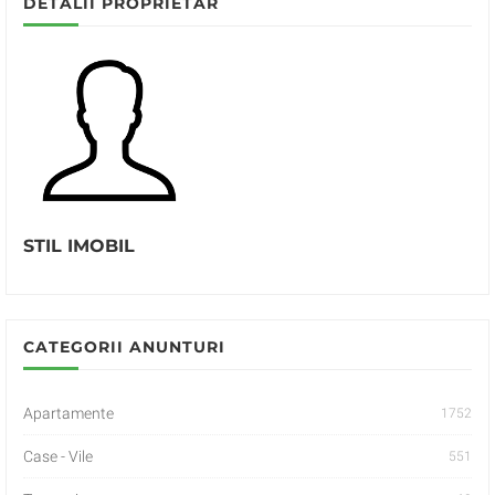
DETALII PROPRIETAR
STIL IMOBIL
CATEGORII ANUNTURI
Apartamente
1752
Case - Vile
551