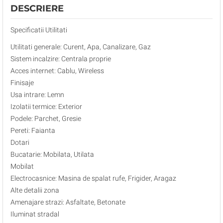
DESCRIERE
Specificatii Utilitati
Utilitati generale: Curent, Apa, Canalizare, Gaz
Sistem incalzire: Centrala proprie
Acces internet: Cablu, Wireless
Finisaje
Usa intrare: Lemn
Izolatii termice: Exterior
Podele: Parchet, Gresie
Pereti: Faianta
Dotari
Bucatarie: Mobilata, Utilata
Mobilat
Electrocasnice: Masina de spalat rufe, Frigider, Aragaz
Alte detalii zona
Amenajare strazi: Asfaltate, Betonate
Iluminat stradal