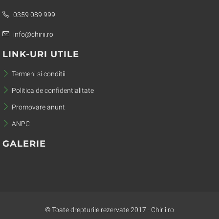
0359 089 999
info@chirii.ro
LINK-URI UTILE
Termeni si conditii
Politica de confidentialitate
Promovare anunt
ANPC
GALERIE
© Toate drepturile rezervate 2017 - Chirii.ro