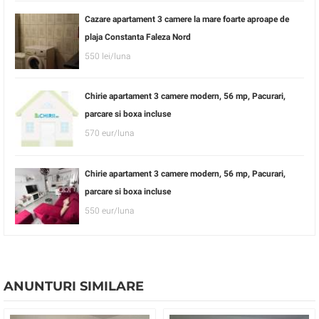
Cazare apartament 3 camere la mare foarte aproape de
plaja Constanta Faleza Nord
550 lei/luna
Chirie apartament 3 camere modern, 56 mp, Pacurari,
parcare si boxa incluse
570 eur/luna
Chirie apartament 3 camere modern, 56 mp, Pacurari,
parcare si boxa incluse
550 eur/luna
ANUNTURI SIMILARE