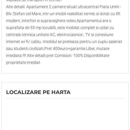
Alte detalii Apartament 2 camere situat ultracentral Piata Unirii -
Blv. Stefan cel Mare, intr-un imobil reabilitat termic si dotat cu lift
modern, interfon si supraveghere video.Apartamentul are o
suprafata de 55 mp locuibili, este mobilat complet si utilat cu
centrala termica unitate AC, electrocasnice , TV si conexiune
internet wi-fi/ cablu. Imobilul se preteaza pentru un cuplu salariat
sau studenti civilizati.Pret 400euro+garantie.Liber, mutare
imediata !!!! Alte detalii pret Comision: 100% Disponibilitate
proprietate imediat
LOCALIZARE PE HARTA