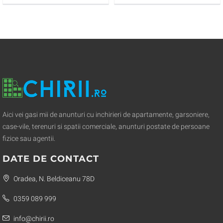
Aici vei gasi mii de anunturi cu inchirieri de apartamente, garsoniere,
case-vile, terenuri si spatii comerciale, anunturi postate de persoane
fizice sau agentii.
DATE DE CONTACT
Oradea, N. Beldiceanu 78D
0359 089 999
info@chirii.ro