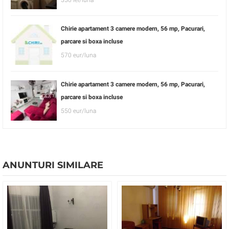
Chirie apartament 3 camere modern, 56 mp, Pacurari,
parcare si boxa incluse
570 eur/luna
Chirie apartament 3 camere modern, 56 mp, Pacurari,
parcare si boxa incluse
550 eur/luna
ANUNTURI SIMILARE