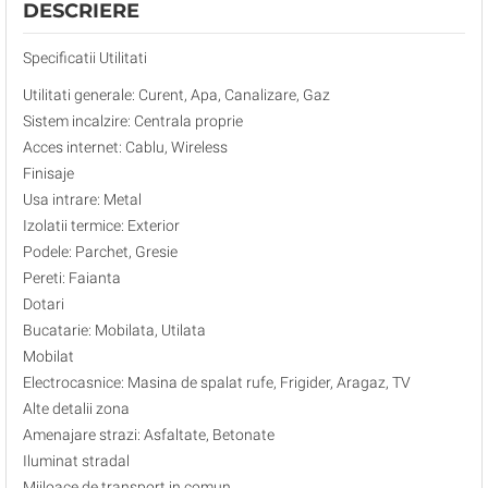
DESCRIERE
Specificatii Utilitati
Utilitati generale: Curent, Apa, Canalizare, Gaz
Sistem incalzire: Centrala proprie
Acces internet: Cablu, Wireless
Finisaje
Usa intrare: Metal
Izolatii termice: Exterior
Podele: Parchet, Gresie
Pereti: Faianta
Dotari
Bucatarie: Mobilata, Utilata
Mobilat
Electrocasnice: Masina de spalat rufe, Frigider, Aragaz, TV
Alte detalii zona
Amenajare strazi: Asfaltate, Betonate
Iluminat stradal
Mijloace de transport in comun