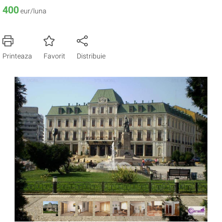
400
eur/luna
Printeaza
Favorit
Distribuie