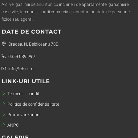
Aici vei gasi mii de anunturi cu inchirieri de apartamente, garsoniere,
case-vile, terenuri si spatii comerciale, anunturi postate de persoane
fizice sau agentii.
DATE DE CONTACT
Oradea, N. Beldiceanu 78D
0359 089 999
info@chirii.ro
LINK-URI UTILE
Termeni si conditii
Politica de confidentialitate
Promovare anunt
ANPC
GALERIE