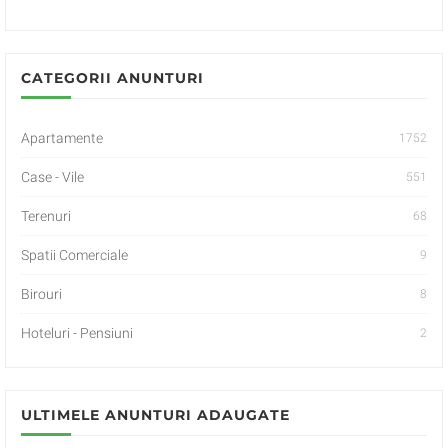
CATEGORII ANUNTURI
Apartamente
1752
Case - Vile
551
Terenuri
68
Spatii Comerciale
9
Birouri
8
Hoteluri - Pensiuni
2
ULTIMELE ANUNTURI ADAUGATE