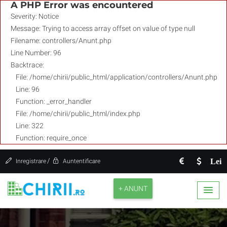
A PHP Error was encountered
Severity: Notice
Message: Trying to access array offset on value of type null
Filename: controllers/Anunt.php
Line Number: 96
Backtrace:
File: /home/chirii/public_html/application/controllers/Anunt.php
Line: 96
Function: _error_handler
File: /home/chirii/public_html/index.php
Line: 322
Function: require_once
/
Lei
Inregistrare
Auntentificare
+ ANUNT