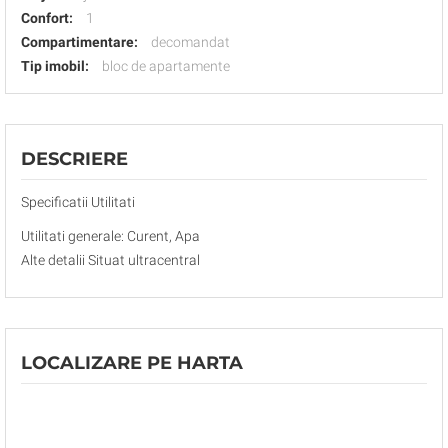
Confort:
1
Compartimentare:
decomandat
Tip imobil:
bloc de apartamente
DESCRIERE
Specificatii Utilitati
Utilitati generale: Curent, Apa
Alte detalii Situat ultracentral
LOCALIZARE PE HARTA