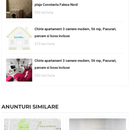
plaja Constanta Faleza Nord
550 lei/luna
Chirie apartament 3 camere modern, 56 mp, Pacurari,
parcare si boxa incluse
570 eur/luna
Chirie apartament 3 camere modern, 56 mp, Pacurari,
parcare si boxa incluse
550 eur/luna
ANUNTURI SIMILARE