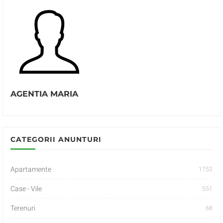
AGENTIA MARIA
CATEGORII ANUNTURI
Apartamente
1752
Case - Vile
551
Terenuri
68