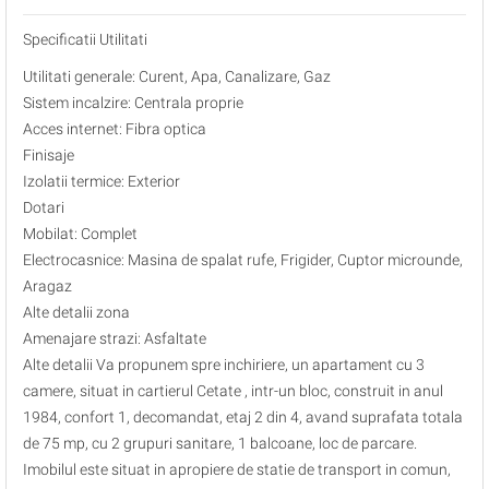
Specificatii Utilitati
Utilitati generale: Curent, Apa, Canalizare, Gaz
Sistem incalzire: Centrala proprie
Acces internet: Fibra optica
Finisaje
Izolatii termice: Exterior
Dotari
Mobilat: Complet
Electrocasnice: Masina de spalat rufe, Frigider, Cuptor microunde,
Aragaz
Alte detalii zona
Amenajare strazi: Asfaltate
Alte detalii Va propunem spre inchiriere, un apartament cu 3
camere, situat in cartierul Cetate , intr-un bloc, construit in anul
1984, confort 1, decomandat, etaj 2 din 4, avand suprafata totala
de 75 mp, cu 2 grupuri sanitare, 1 balcoane, loc de parcare.
Imobilul este situat in apropiere de statie de transport in comun,