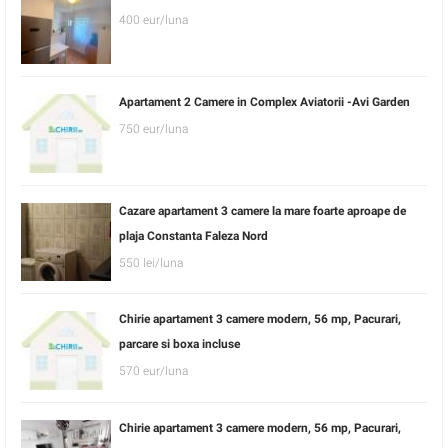
400 eur/luna
Apartament 2 Camere in Complex Aviatorii -Avi Garden
750 eur/luna
Cazare apartament 3 camere la mare foarte aproape de
plaja Constanta Faleza Nord
550 lei/luna
Chirie apartament 3 camere modern, 56 mp, Pacurari,
parcare si boxa incluse
570 eur/luna
Chirie apartament 3 camere modern, 56 mp, Pacurari,