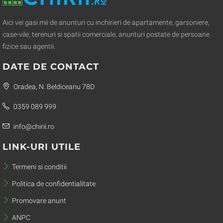
Aici vei gasi mii de anunturi cu inchirieri de apartamente, garsoniere,
case-vile, terenuri si spatii comerciale, anunturi postate de persoane
fizice sau agentii.
DATE DE CONTACT
Oradea, N. Beldiceanu 78D
0359 089 999
info@chirii.ro
LINK-URI UTILE
Termeni si conditii
Politica de confidentialitate
Promovare anunt
ANPC