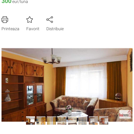
300
eur/luna
Printeaza
Favorit
Distribuie