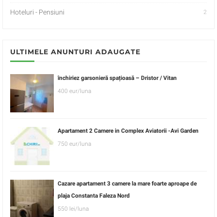
Hoteluri - Pensiuni
2
ULTIMELE ANUNTURI ADAUGATE
închiriez garsonieră spațioasă – Dristor / Vitan
400 eur/luna
Apartament 2 Camere in Complex Aviatorii -Avi Garden
750 eur/luna
Cazare apartament 3 camere la mare foarte aproape de
plaja Constanta Faleza Nord
550 lei/luna