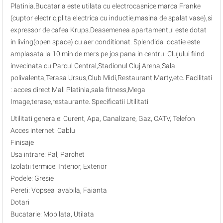
Platinia.Bucataria este utilata cu electrocasnice marca Franke
(cuptor electric,plita electrica cu inductie,masina de spalat vase),si
expressor de cafea Krups.Deasemenea apartamentul este dotat
in living(open space) cu aer conditionat. Splendida locatie este
amplasata la 10 min de mers pe jos pana in centrul Clujului fiind
invecinata cu Parcul Central,Stadionul Cluj Arena,Sala
polivalenta,Terasa Ursus,Club Midi,Restaurant Marty,etc. Facilitati
: acces direct Mall Platinia,sala fitness,Mega
Image,terase,restaurante. Specificatii Utilitati
Utilitati generale: Curent, Apa, Canalizare, Gaz, CATV, Telefon
Acces internet: Cablu
Finisaje
Usa intrare: Pal, Parchet
Izolatii termice: Interior, Exterior
Podele: Gresie
Pereti: Vopsea lavabila, Faianta
Dotari
Bucatarie: Mobilata, Utilata