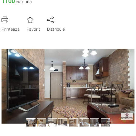
1100
eur/luna
Printeaza
Favorit
Distribuie