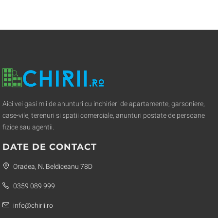
Aici vei gasi mii de anunturi cu inchirieri de apartamente, garsoniere,
case-vile, terenuri si spatii comerciale, anunturi postate de persoane
fizice sau agentii.
DATE DE CONTACT
Oradea, N. Beldiceanu 78D
0359 089 999
info@chirii.ro