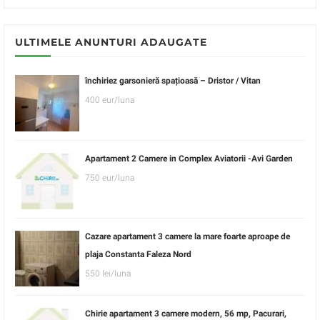
ULTIMELE ANUNTURI ADAUGATE
închiriez garsonieră spațioasă – Dristor / Vitan
400 eur/luna
Apartament 2 Camere in Complex Aviatorii -Avi Garden
750 eur/luna
Cazare apartament 3 camere la mare foarte aproape de
plaja Constanta Faleza Nord
550 lei/luna
Chirie apartament 3 camere modern, 56 mp, Pacurari,