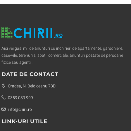
Aici vei gasi mii de anunturi cu inchirieri de apartamente, garsoniere,
case-vile, terenuri si spatii comerciale, anunturi postate de persoane
fizice sau agentii.
DATE DE CONTACT
Oradea, N. Beldiceanu 78D
0359 089 999
info@chirii.ro
LINK-URI UTILE