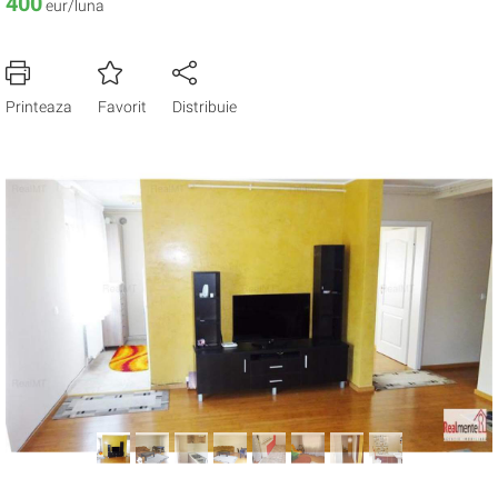
400
eur/luna
Printeaza
Favorit
Distribuie