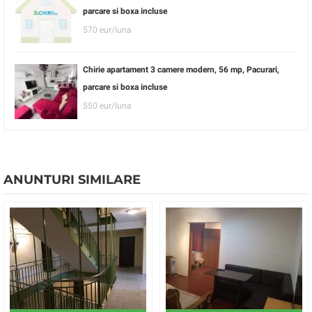
parcare si boxa incluse
570 eur/luna
Chirie apartament 3 camere modern, 56 mp, Pacurari,
parcare si boxa incluse
550 eur/luna
ANUNTURI SIMILARE