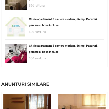
550 lei/luna
Chirie apartament 3 camere modern, 56 mp, Pacurari,
parcare si boxa incluse
570 eur/luna
Chirie apartament 3 camere modern, 56 mp, Pacurari,
parcare si boxa incluse
550 eur/luna
ANUNTURI SIMILARE