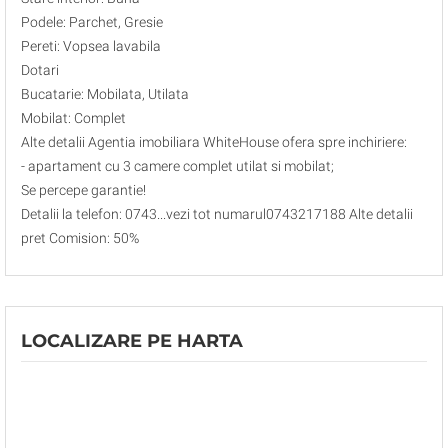
Podele: Parchet, Gresie
Pereti: Vopsea lavabila
Dotari
Bucatarie: Mobilata, Utilata
Mobilat: Complet
Alte detalii Agentia imobiliara WhiteHouse ofera spre inchiriere:
- apartament cu 3 camere complet utilat si mobilat;
Se percepe garantie!
Detalii la telefon: 0743...vezi tot numarul0743217188 Alte detalii
pret Comision: 50%
LOCALIZARE PE HARTA