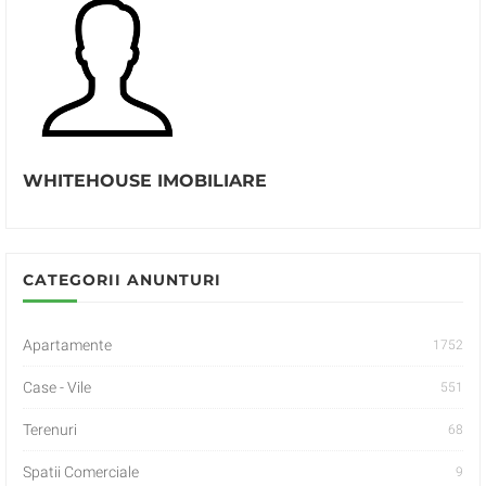
WHITEHOUSE IMOBILIARE
CATEGORII ANUNTURI
Apartamente
1752
Case - Vile
551
Terenuri
68
Spatii Comerciale
9