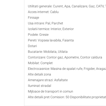
Utilitati generale: Curent, Apa, Canalizare, Gaz, CATV, 
Acces internet: Cablu
Finisaje
Usa intrare: Pal, Parchet
Izolatii termice: Interior, Exterior
Podele: Gresie
Pereti: Vopsea lavabila, Faianta
Dotari
Bucatarie: Mobilata, Utilata
Contorizare: Contor gaz, Apometre, Contor caldura
Mobilat: Complet
Electrocasnice: Masina de spalat rufe, Frigider, Araga
Alte detalii zona
Amenajare strazi: Asfaltate
Iluminat stradal
Mijloace de transport in comun
Alte detalii pret Comision: 50 Disponibilitate proprieta