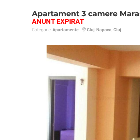
Apartament 3 camere Mara
ANUNT EXPIRAT
Categorie:
Apartamente
|
Cluj-Napoca
,
Cluj