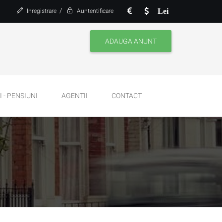
/
Lei
Inregistrare
Auntentificare
ADAUGA ANUNT
 - PENSIUNI
AGENTII
CONTACT