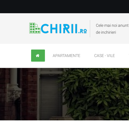
Cele mai noi anunt
de inchirieri
APARTAMENTE
CASE - VILE