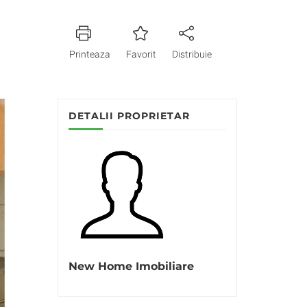
Printeaza
Favorit
Distribuie
DETALII PROPRIETAR
New Home Imobiliare