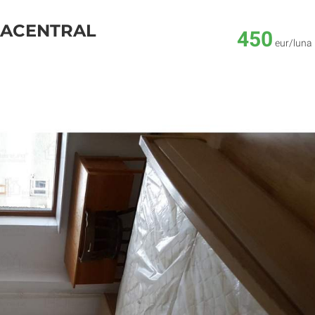
TRACENTRAL
450
eur/luna