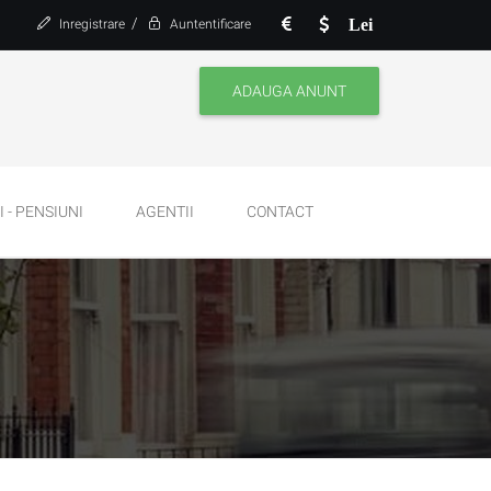
/
Lei
Inregistrare
Auntentificare
ADAUGA ANUNT
 - PENSIUNI
AGENTII
CONTACT