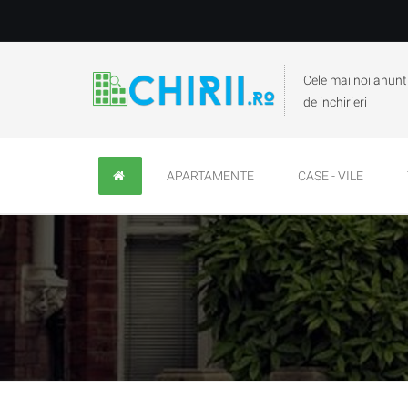
Cele mai noi anunt
de inchirieri
APARTAMENTE
CASE - VILE