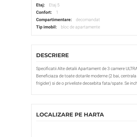
Etaj:
Etaj 5
Confort:
1
Compartimentare:
decomandat
Tip imobil:
bloc de apartamente
DESCRIERE
Specificatii Alte detalii Apartament de 3 camere ULT
Beneficiaza de toate dotarile moderne (2 bai, centrala 
frigider) si de o priveliste deosebita fata/spate. Se in
LOCALIZARE PE HARTA