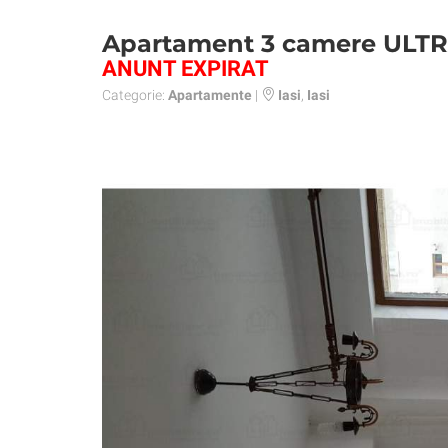
Apartament 3 camere UL
ANUNT EXPIRAT
Categorie:
Apartamente
|
Iasi
,
Iasi