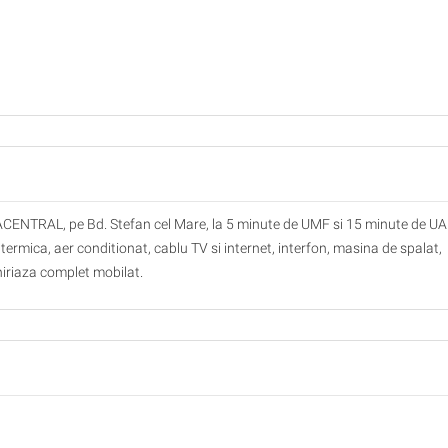
RACENTRAL, pe Bd. Stefan cel Mare, la 5 minute de UMF si 15 minute de UA
termica, aer conditionat, cablu TV si internet, interfon, masina de spalat,
chiriaza complet mobilat.