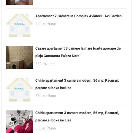
Apartament 2 Camere in Complex Aviatorii -Avi Garden
750 eur/luna
Cazare apartament 3 camere la mare foarte aproape de
plaja Constanta Faleza Nord
550 lei/luna
Chirie apartament 3 camere modern, 56 mp, Pacurari,
parcare si boxa incluse
570 eur/luna
Chirie apartament 3 camere modern, 56 mp, Pacurari,
parcare si boxa incluse
550 eur/luna