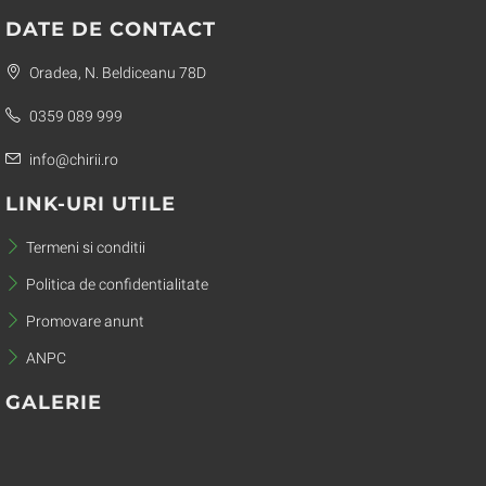
DATE DE CONTACT
Oradea, N. Beldiceanu 78D
0359 089 999
info@chirii.ro
LINK-URI UTILE
Termeni si conditii
Politica de confidentialitate
Promovare anunt
ANPC
GALERIE