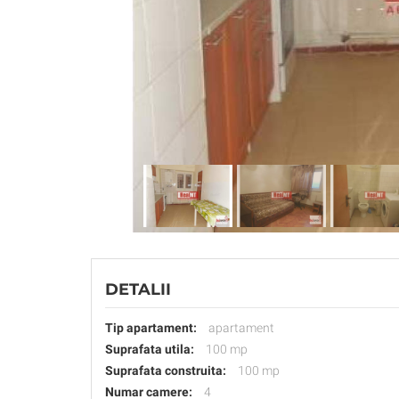
DETALII
Tip apartament:
apartament
Suprafata utila:
100 mp
Suprafata construita:
100 mp
Numar camere:
4