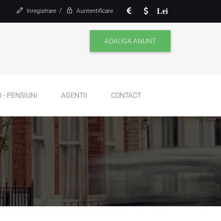
/
Lei
Inregistrare
Auntentificare
ADAUGA ANUNT
 - PENSIUNI
AGENTII
CONTACT