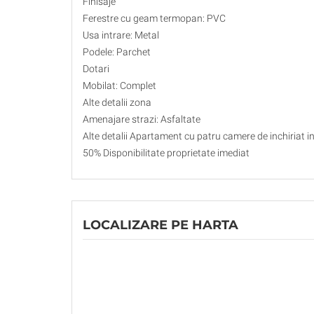
Finisaje
Ferestre cu geam termopan: PVC
Usa intrare: Metal
Podele: Parchet
Dotari
Mobilat: Complet
Alte detalii zona
Amenajare strazi: Asfaltate
Alte detalii Apartament cu patru camere de inchiriat i
50% Disponibilitate proprietate imediat
LOCALIZARE PE HARTA