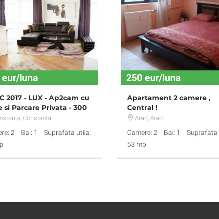
 eur/luna
250 eur/luna
 2017 - LUX - Ap2cam cu
Apartament 2 camere ,
 si Parcare Privata - 300
Central !
o
nstanta
, Constanta
Arad
, Arad
re: 2
Bai: 1
Suprafata utila:
Camere: 2
Bai: 1
Suprafata u
p
53 mp