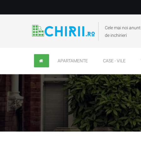
Cele mai noi anunt
de inchirieri
APARTAMENTE
CASE - VILE