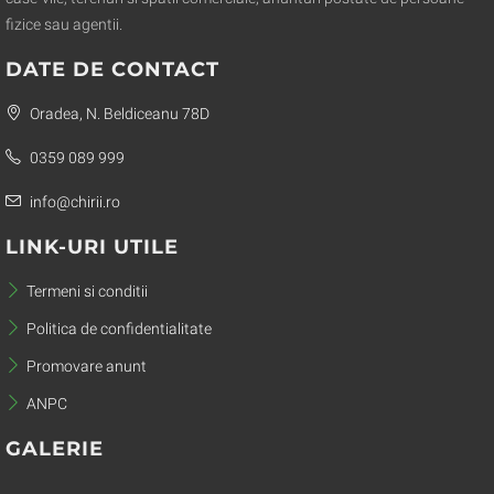
fizice sau agentii.
DATE DE CONTACT
Oradea, N. Beldiceanu 78D
0359 089 999
info@chirii.ro
LINK-URI UTILE
Termeni si conditii
Politica de confidentialitate
Promovare anunt
ANPC
GALERIE