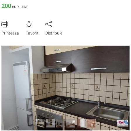
200
eur/luna
Printeaza
Favorit
Distribuie