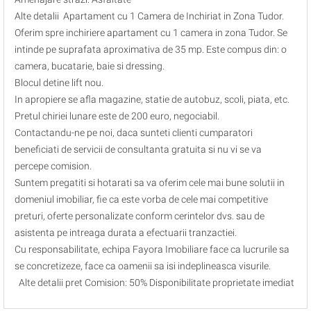
Alte detalii Apartament cu 1 Camera de Inchiriat in Zona Tudor.
Oferim spre inchiriere apartament cu 1 camera in zona Tudor. Se
intinde pe suprafata aproximativa de 35 mp. Este compus din: o
camera, bucatarie, baie si dressing.
Blocul detine lift nou.
In apropiere se afla magazine, statie de autobuz, scoli, piata, etc.
Pretul chiriei lunare este de 200 euro, negociabil.
Contactandu-ne pe noi, daca sunteti clienti cumparatori
beneficiati de servicii de consultanta gratuita si nu vi se va
percepe comision.
Suntem pregatiti si hotarati sa va oferim cele mai bune solutii in
domeniul imobiliar, fie ca este vorba de cele mai competitive
preturi, oferte personalizate conform cerintelor dvs. sau de
asistenta pe intreaga durata a efectuarii tranzactiei.
Cu responsabilitate, echipa Fayora Imobiliare face ca lucrurile sa
se concretizeze, face ca oamenii sa isi indeplineasca visurile.
Alte detalii pret Comision: 50% Disponibilitate proprietate imediat