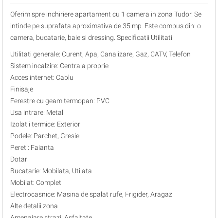
Oferim spre inchiriere apartament cu 1 camera in zona Tudor. Se
intinde pe suprafata aproximativa de 35 mp. Este compus din: o
camera, bucatarie, baie si dressing. Specificatii Utilitati
Utilitati generale: Curent, Apa, Canalizare, Gaz, CATV, Telefon
Sistem incalzire: Centrala proprie
Acces internet: Cablu
Finisaje
Ferestre cu geam termopan: PVC
Usa intrare: Metal
Izolatii termice: Exterior
Podele: Parchet, Gresie
Pereti: Faianta
Dotari
Bucatarie: Mobilata, Utilata
Mobilat: Complet
Electrocasnice: Masina de spalat rufe, Frigider, Aragaz
Alte detalii zona
Amenajare strazi: Asfaltate