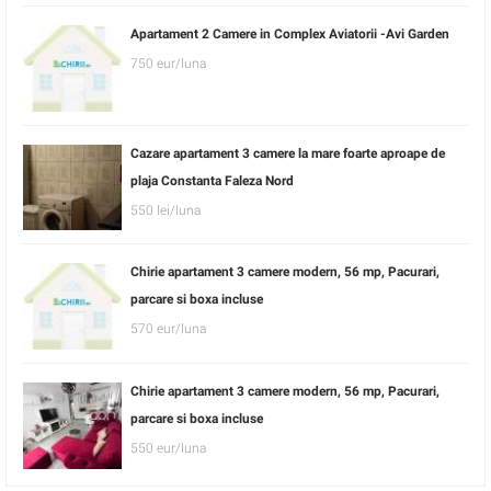
Apartament 2 Camere in Complex Aviatorii -Avi Garden
750 eur/luna
Cazare apartament 3 camere la mare foarte aproape de
plaja Constanta Faleza Nord
550 lei/luna
Chirie apartament 3 camere modern, 56 mp, Pacurari,
parcare si boxa incluse
570 eur/luna
Chirie apartament 3 camere modern, 56 mp, Pacurari,
parcare si boxa incluse
550 eur/luna