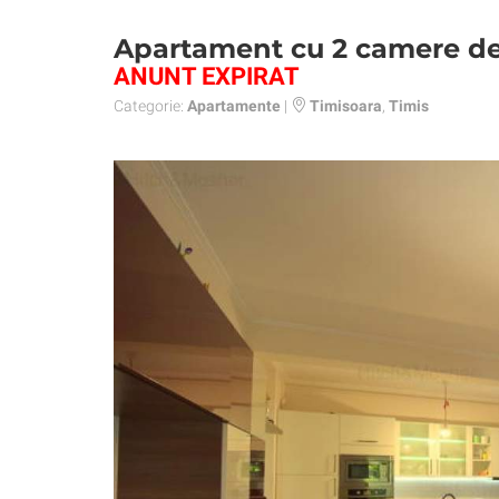
Apartament cu 2 camere de i
ANUNT EXPIRAT
Categorie:
Apartamente
|
Timisoara
,
Timis