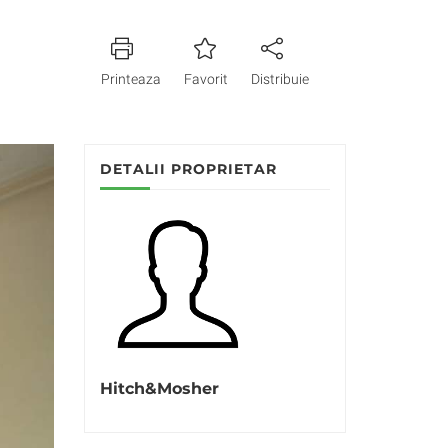
Printeaza
Favorit
Distribuie
DETALII PROPRIETAR
Hitch&Mosher