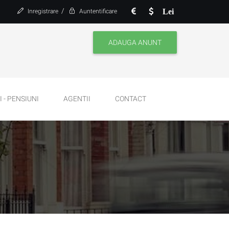
/
Lei
Inregistrare
Auntentificare
ADAUGA ANUNT
 - PENSIUNI
AGENTII
CONTACT