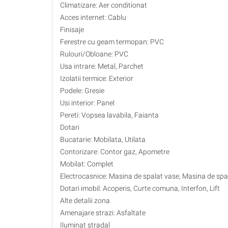
Climatizare: Aer conditionat
Acces internet: Cablu
Finisaje
Ferestre cu geam termopan: PVC
Rulouri/Obloane: PVC
Usa intrare: Metal, Parchet
Izolatii termice: Exterior
Podele: Gresie
Usi interior: Panel
Pereti: Vopsea lavabila, Faianta
Dotari
Bucatarie: Mobilata, Utilata
Contorizare: Contor gaz, Apometre
Mobilat: Complet
Electrocasnice: Masina de spalat vase, Masina de spala
Dotari imobil: Acoperis, Curte comuna, Interfon, Lift
Alte detalii zona
Amenajare strazi: Asfaltate
Iluminat stradal