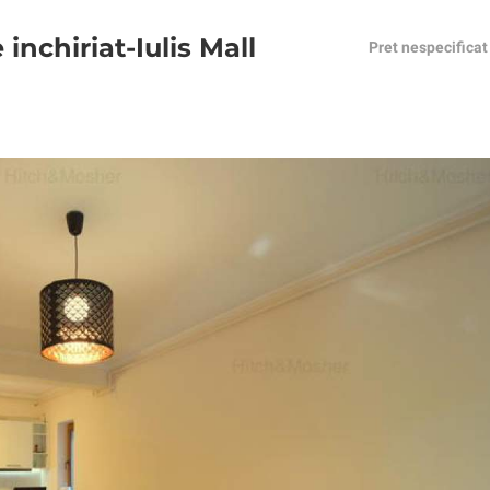
nchiriat-Iulis Mall
Pret nespecificat