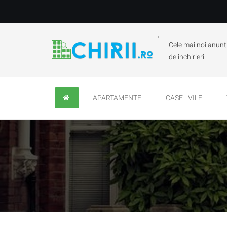
Cele mai noi anunt
de inchirieri
APARTAMENTE
CASE - VILE