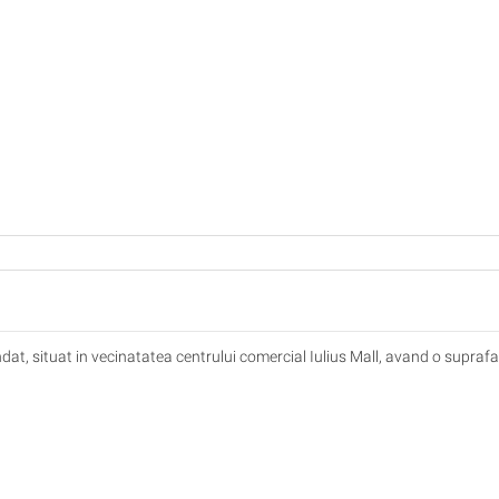
t, situat in vecinatatea centrului comercial Iulius Mall, avand o supraf