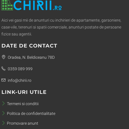
Aici vei gasi mii de anunturi cu inchirieri de apartamente, garsoniere,
case-vile, terenuri si spatii comerciale, anunturi postate de persoane
fizice sau agentii.
DATE DE CONTACT
Oradea, N. Beldiceanu 78D
0359 089 999
info@chirii.ro
LINK-URI UTILE
Termeni si conditii
Politica de confidentialitate
Promovare anunt