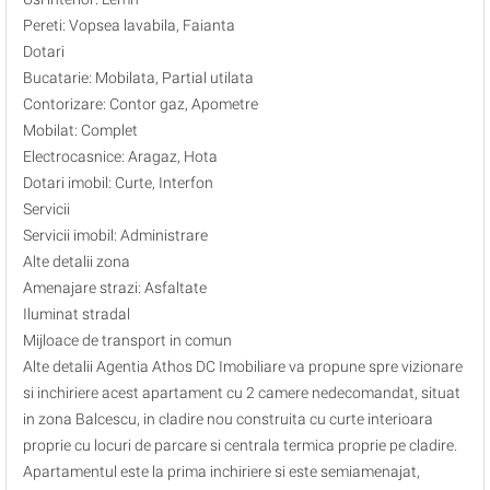
Pereti: Vopsea lavabila, Faianta
Dotari
Bucatarie: Mobilata, Partial utilata
Contorizare: Contor gaz, Apometre
Mobilat: Complet
Electrocasnice: Aragaz, Hota
Dotari imobil: Curte, Interfon
Servicii
Servicii imobil: Administrare
Alte detalii zona
Amenajare strazi: Asfaltate
Iluminat stradal
Mijloace de transport in comun
Alte detalii Agentia Athos DC Imobiliare va propune spre vizionare
si inchiriere acest apartament cu 2 camere nedecomandat, situat
in zona Balcescu, in cladire nou construita cu curte interioara
proprie cu locuri de parcare si centrala termica proprie pe cladire.
Apartamentul este la prima inchiriere si este semiamenajat,