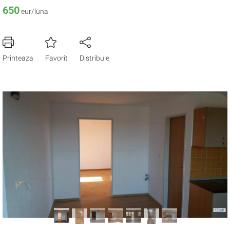
650
eur/luna
Printeaza
Favorit
Distribuie