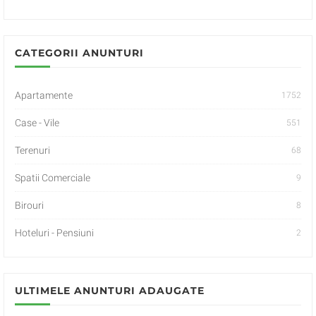
CATEGORII ANUNTURI
Apartamente
1752
Case - Vile
551
Terenuri
68
Spatii Comerciale
9
Birouri
8
Hoteluri - Pensiuni
2
ULTIMELE ANUNTURI ADAUGATE