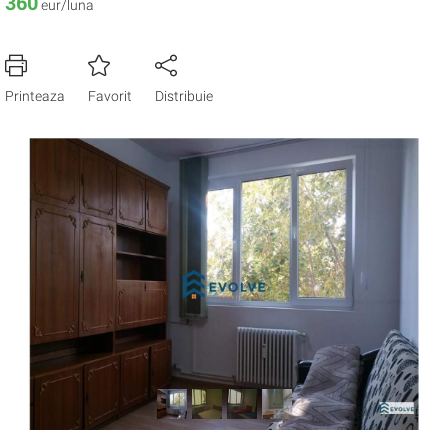
360
eur/luna
Printeaza
Favorit
Distribuie