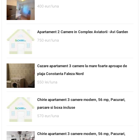
400 eur/luna
Apartament 2 Camere in Complex Aviatorii -Avi Garden
750 eur/luna
Cazare apartament 3 camere la mare foarte aproape de
plaja Constanta Faleza Nord
550 lei/luna
Chirie apartament 3 camere modern, 56 mp, Pacurari,
parcare si boxa incluse
570 eur/luna
Chirie apartament 3 camere modern, 56 mp, Pacurari,