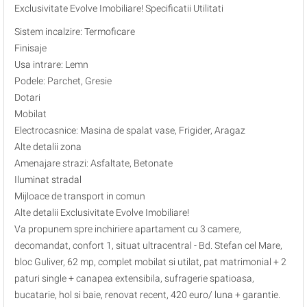
Exclusivitate Evolve Imobiliare! Specificatii Utilitati
Sistem incalzire: Termoficare
Finisaje
Usa intrare: Lemn
Podele: Parchet, Gresie
Dotari
Mobilat
Electrocasnice: Masina de spalat vase, Frigider, Aragaz
Alte detalii zona
Amenajare strazi: Asfaltate, Betonate
Iluminat stradal
Mijloace de transport in comun
Alte detalii Exclusivitate Evolve Imobiliare!
Va propunem spre inchiriere apartament cu 3 camere,
decomandat, confort 1, situat ultracentral - Bd. Stefan cel Mare,
bloc Guliver, 62 mp, complet mobilat si utilat, pat matrimonial + 2
paturi single + canapea extensibila, sufragerie spatioasa,
bucatarie, hol si baie, renovat recent, 420 euro/ luna + garantie.