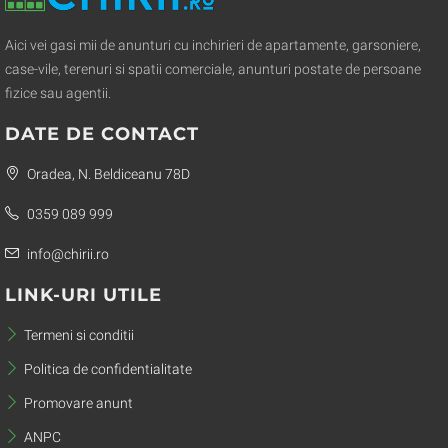
Aici vei gasi mii de anunturi cu inchirieri de apartamente, garsoniere,
case-vile, terenuri si spatii comerciale, anunturi postate de persoane
fizice sau agentii.
DATE DE CONTACT
Oradea, N. Beldiceanu 78D
0359 089 999
info@chirii.ro
LINK-URI UTILE
Termeni si conditii
Politica de confidentialitate
Promovare anunt
ANPC