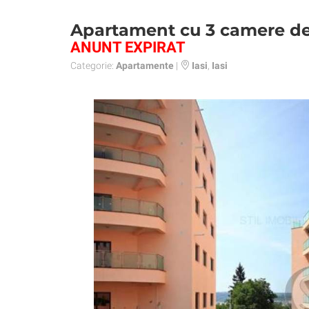
Apartament cu 3 camere de 
ANUNT EXPIRAT
Categorie:
Apartamente
|
Iasi
,
Iasi