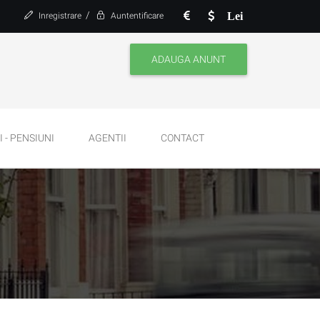
/
Lei
Inregistrare
Auntentificare
ADAUGA ANUNT
 - PENSIUNI
AGENTII
CONTACT