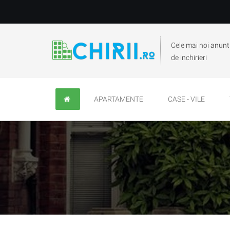
Cele mai noi anunt
de inchirieri
APARTAMENTE
CASE - VILE