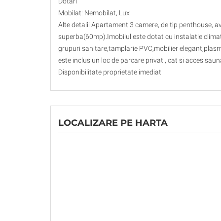
Dotari
Mobilat: Nemobilat, Lux
Alte detalii Apartament 3 camere, de tip penthouse, av
superba(60mp).Imobilul este dotat cu instalatie clima
grupuri sanitare,tamplarie PVC,mobilier elegant,plasma
este inclus un loc de parcare privat , cat si acces saun
Disponibilitate proprietate imediat
LOCALIZARE PE HARTA