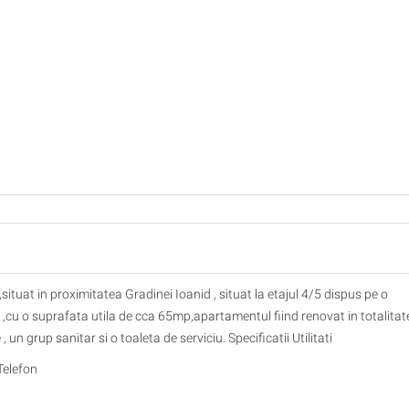
ituat in proximitatea Gradinei Ioanid , situat la etajul 4/5 dispus pe o
,cu o suprafata utila de cca 65mp,apartamentul fiind renovat in totalitat
n grup sanitar si o toaleta de serviciu. Specificatii Utilitati
Telefon