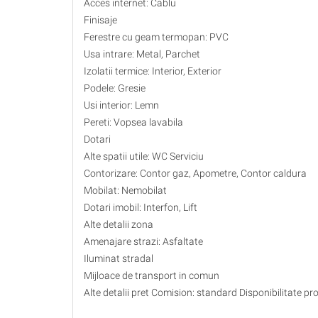
Acces internet: Cablu
Finisaje
Ferestre cu geam termopan: PVC
Usa intrare: Metal, Parchet
Izolatii termice: Interior, Exterior
Podele: Gresie
Usi interior: Lemn
Pereti: Vopsea lavabila
Dotari
Alte spatii utile: WC Serviciu
Contorizare: Contor gaz, Apometre, Contor caldura
Mobilat: Nemobilat
Dotari imobil: Interfon, Lift
Alte detalii zona
Amenajare strazi: Asfaltate
Iluminat stradal
Mijloace de transport in comun
Alte detalii pret Comision: standard Disponibilitate pr