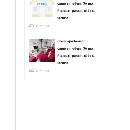
camere modern, 56 mp,
Pacurari, parcare si boxa
incluse
570 eur/luna
Chirie apartament 3
camere modern, 56 mp,
Pacurari, parcare si boxa
incluse
550 eur/luna