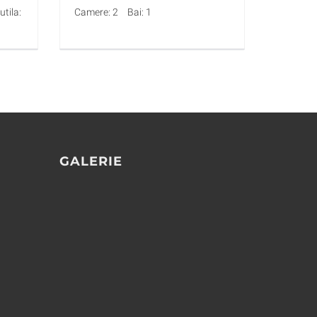
tila:
Camere: 2
Bai: 1
GALERIE