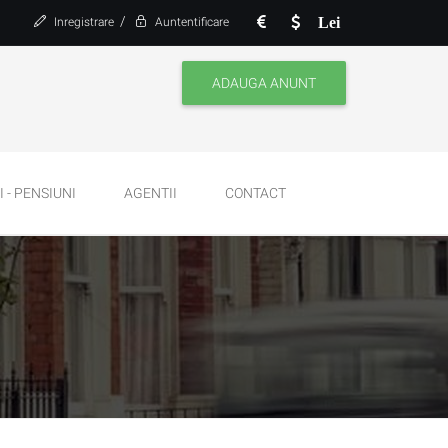
/
Lei
Inregistrare
Auntentificare
ADAUGA ANUNT
 - PENSIUNI
AGENTII
CONTACT