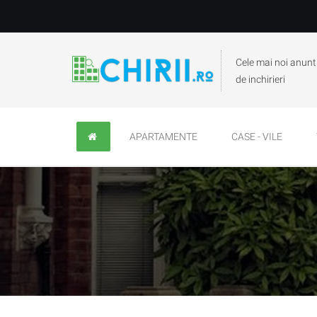
Cele mai noi anunt
de inchirieri
APARTAMENTE
CASE - VILE