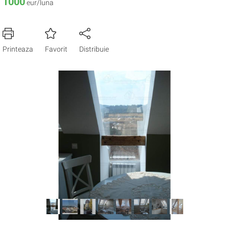
1000
eur/luna
Printeaza
Favorit
Distribuie