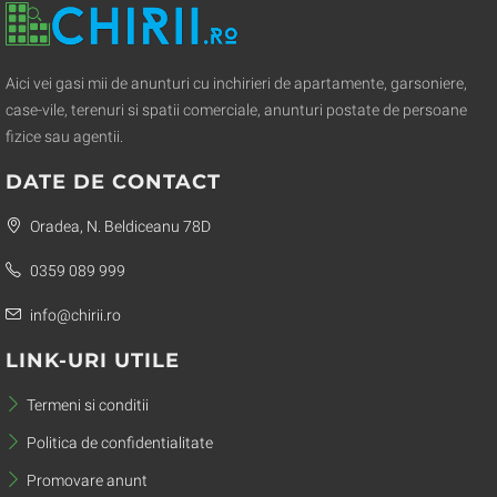
Aici vei gasi mii de anunturi cu inchirieri de apartamente, garsoniere,
case-vile, terenuri si spatii comerciale, anunturi postate de persoane
fizice sau agentii.
DATE DE CONTACT
Oradea, N. Beldiceanu 78D
0359 089 999
info@chirii.ro
LINK-URI UTILE
Termeni si conditii
Politica de confidentialitate
Promovare anunt