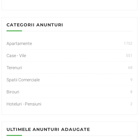
CATEGORII ANUNTURI
Apartamente
1752
Case - Vile
551
Terenuri
68
Spatii Comerciale
9
Birouri
8
Hoteluri - Pensiuni
2
ULTIMELE ANUNTURI ADAUGATE