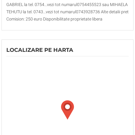
GABRIEL la tel. 0754...vezi tot numarul0754455523 sau MIHAELA
TEHUTU la tel. 0743...vezi tot numarul0743928736 Alte detalii pret
Comision: 250 euro Disponibilitate proprietate libera
LOCALIZARE PE HARTA