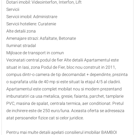
Dotari imobil: Videointerfon, Interfon, Lift
Servicii
Servicii imobil: Administrare
Servicii hoteliere: Curatenie
Alte detalii zona
Amenajare strazi: Asfaltate, Betonate
Iluminat stradal
Mijloace de transport in comun
Vecinatati central.podul de fier Alte detalii Apartamentul este
situat in Iasi, zona Podul de Fier, bloc nou construit in 2011,
compus dintr-o camera de tip decomandat + dependinte, prezinta
o suprafata utila de 40 mp si este situat la etajul 4/5 al cladirii.
Apartamentul este complet mobilat nou si modern prezentand
imbunatatiri ca usa metalica, gresie, faianta, parchet, tamplarie
PVC, masina de spalat, centrala termica, aer conditionat. Pretul
de inchirere este de 250 euro/luna. Aceasta oferta se adreseaza
atat persoanelor fizice cat si celor juridice.
Pentru mai multe detalii apelati consilierul imobiliar BAMBOI