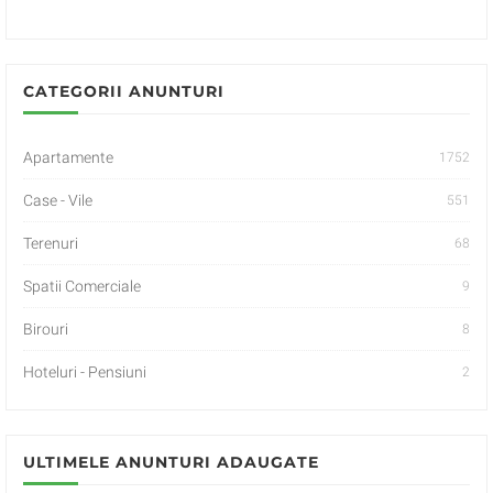
CATEGORII ANUNTURI
Apartamente
1752
Case - Vile
551
Terenuri
68
Spatii Comerciale
9
Birouri
8
Hoteluri - Pensiuni
2
ULTIMELE ANUNTURI ADAUGATE