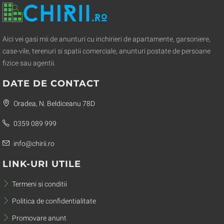
Aici vei gasi mii de anunturi cu inchirieri de apartamente, garsoniere,
case-vile, terenuri si spatii comerciale, anunturi postate de persoane
fizice sau agentii.
DATE DE CONTACT
Oradea, N. Beldiceanu 78D
0359 089 999
info@chirii.ro
LINK-URI UTILE
Termeni si conditii
Politica de confidentialitate
Promovare anunt