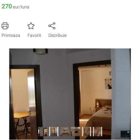
270
eur/luna
Printeaza
Favorit
Distribuie