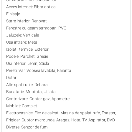
Acces internet: Fibra optica
Finisaje
Stare interior: Renovat
Ferestre cu geam termopan: PVC
Jaluzele: Verticale
Usa intrare: Metal
Izolatii termice: Exterior
Podele: Parchet, Gresie
Usi interior: Lemn, Sticla
Pereti: Var, Vopsea lavabila, Faianta
Dotari
Alte spatii utile: Debara
Bucatarie: Mobilata, Utilata
Contorizare: Contor gaz, Apometre
Mobilat: Complet
Electrocasnice: Fier de calcat, Masina de spalat rufe, Toaster,
Frigider, Cuptor microunde, Aragaz, Hota, TV, Aspirator, DVD
Diverse: Senzor de fum