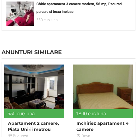
Chirie apartament 3 camere modern, 56 mp, Pacurari,
parcare si boxa incluse
550 eur/luna
ANUNTURI SIMILARE
550 eur/luna
1800 eur/luna
Apartament 2 camere,
Inchiriez apartament 4
Piata Unirii metrou
camere
Bucuresti
Deva