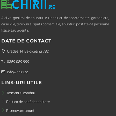
Aici vei gasi mii de anunturi cu inchirieri de apartamente, garsoniere,
case-vile, terenuri si spatii comerciale, anunturi postate de persoane
fizice sau agentii.
DATE DE CONTACT
Oradea, N. Beldiceanu 78D
0359 089 999
info@chirii.ro
LINK-URI UTILE
Termeni si conditii
Politica de confidentialitate
Promovare anunt