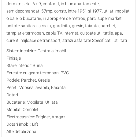
dormitor, etaj 6 / 9, confort I, in bloc apartamente,
semidecomandat, 57mp, constr. intre 1951 si 1977, utilat, mobilat,
o baie, o bucatarie, in apropiere de metrou, parc, supermarket,
unitate sanitara, scoala, gradinita, gresie, faianta, parchet,
tamplarie termopan, cablu TV, internet, cu toate utilitatile, apa,
curent, mijloace de transport, strazi asfaltate Specificatii Utilitati
Sistem incalzire: Centrala imobil
Finisaje
Stare interior: Buna
Ferestre cu geam termopan: PVC
Podele: Parchet, Gresie
Pereti: Vopsea lavabila, Faianta
Dotari
Bucatarie: Mobilata, Utilata
Mobilat: Complet
Electrocasnice: Frigider, Aragaz
Dotari imobil: Lift
Alte detalii zona