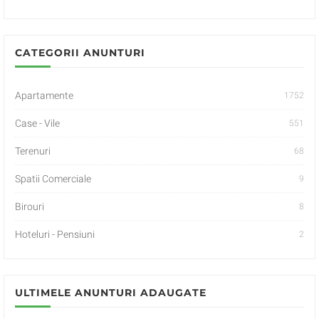
CATEGORII ANUNTURI
Apartamente
1752
Case - Vile
551
Terenuri
68
Spatii Comerciale
9
Birouri
8
Hoteluri - Pensiuni
2
ULTIMELE ANUNTURI ADAUGATE