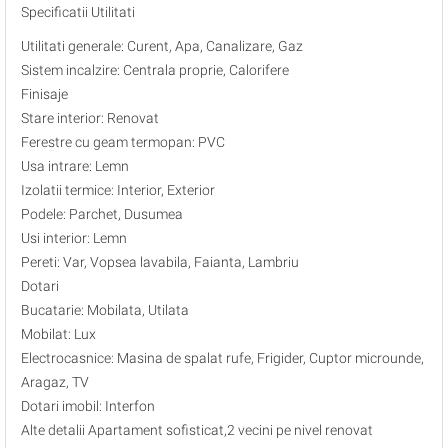
Specificatii Utilitati
Utilitati generale: Curent, Apa, Canalizare, Gaz
Sistem incalzire: Centrala proprie, Calorifere
Finisaje
Stare interior: Renovat
Ferestre cu geam termopan: PVC
Usa intrare: Lemn
Izolatii termice: Interior, Exterior
Podele: Parchet, Dusumea
Usi interior: Lemn
Pereti: Var, Vopsea lavabila, Faianta, Lambriu
Dotari
Bucatarie: Mobilata, Utilata
Mobilat: Lux
Electrocasnice: Masina de spalat rufe, Frigider, Cuptor microunde,
Aragaz, TV
Dotari imobil: Interfon
Alte detalii Apartament sofisticat,2 vecini pe nivel renovat