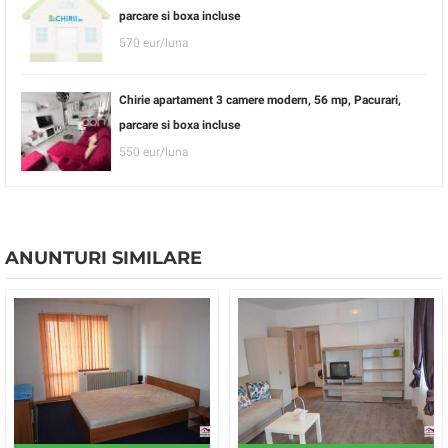
parcare si boxa incluse
570 eur/luna
Chirie apartament 3 camere modern, 56 mp, Pacurari,
parcare si boxa incluse
550 eur/luna
ANUNTURI SIMILARE