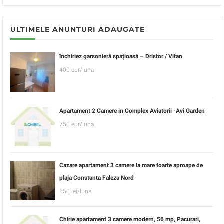
ULTIMELE ANUNTURI ADAUGATE
închiriez garsonieră spațioasă – Dristor / Vitan
400 eur/luna
Apartament 2 Camere in Complex Aviatorii -Avi Garden
750 eur/luna
Cazare apartament 3 camere la mare foarte aproape de
plaja Constanta Faleza Nord
550 lei/luna
Chirie apartament 3 camere modern, 56 mp, Pacurari,