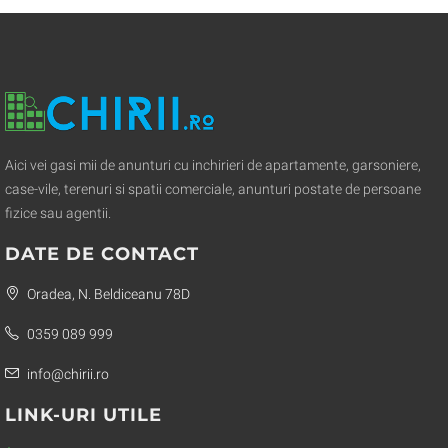
Aici vei gasi mii de anunturi cu inchirieri de apartamente, garsoniere,
case-vile, terenuri si spatii comerciale, anunturi postate de persoane
fizice sau agentii.
DATE DE CONTACT
Oradea, N. Beldiceanu 78D
0359 089 999
info@chirii.ro
LINK-URI UTILE