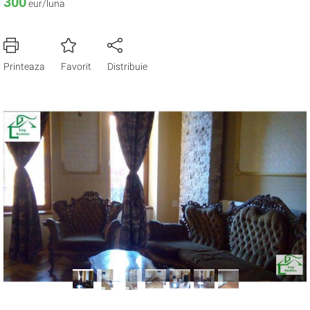
300
eur/luna
Printeaza
Favorit
Distribuie