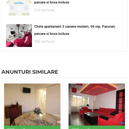
parcare si boxa incluse
570 eur/luna
Chirie apartament 3 camere modern, 56 mp, Pacurari,
parcare si boxa incluse
550 eur/luna
ANUNTURI SIMILARE