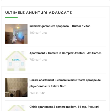
ULTIMELE ANUNTURI ADAUGATE
închiriez garsonieră spațioasă – Dristor / Vitan
400 eur/luna
Apartament 2 Camere in Complex Aviatorii -Avi Garden
750 eur/luna
Cazare apartament 3 camere la mare foarte aproape de
plaja Constanta Faleza Nord
550 lei/luna
Chirie apartament 3 camere modern, 56 mp, Pacurari,