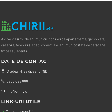
Aici vei gasi mii de anunturi cu inchirieri de apartamente, garsoniere,
case-vile, terenuri si spatii comerciale, anunturi postate de persoane
fizice sau agentii.
DATE DE CONTACT
Oradea, N. Beldiceanu 78D
0359 089 999
info@chirii.ro
LINK-URI UTILE
Termeni si conditii