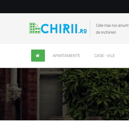
Cele mai noi anunt
de inchirieri
APARTAMENTE
CASE - VILE