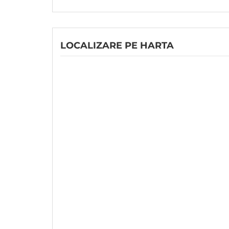
LOCALIZARE PE HARTA