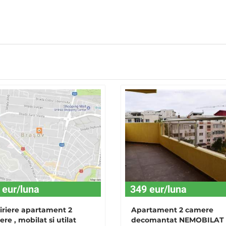
 eur/luna
349 eur/luna
iriere apartament 2
Apartament 2 camere
re , mobilat si utilat
decomantat NEMOBILAT 