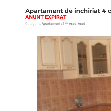
Apartament de inchiriat 4
ANUNT EXPIRAT
Categorie:
Apartamente
|
Arad
,
Arad