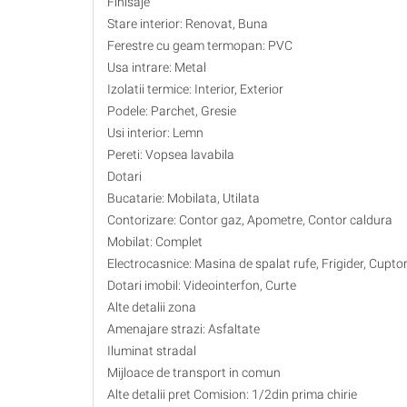
Finisaje
Stare interior: Renovat, Buna
Ferestre cu geam termopan: PVC
Usa intrare: Metal
Izolatii termice: Interior, Exterior
Podele: Parchet, Gresie
Usi interior: Lemn
Pereti: Vopsea lavabila
Dotari
Bucatarie: Mobilata, Utilata
Contorizare: Contor gaz, Apometre, Contor caldura
Mobilat: Complet
Electrocasnice: Masina de spalat rufe, Frigider, Cupt
Dotari imobil: Videointerfon, Curte
Alte detalii zona
Amenajare strazi: Asfaltate
Iluminat stradal
Mijloace de transport in comun
Alte detalii pret Comision: 1/2din prima chirie