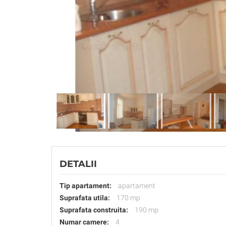
DETALII
Tip apartament:
apartament
Suprafata utila:
170 mp
Suprafata construita:
190 mp
Numar camere:
4