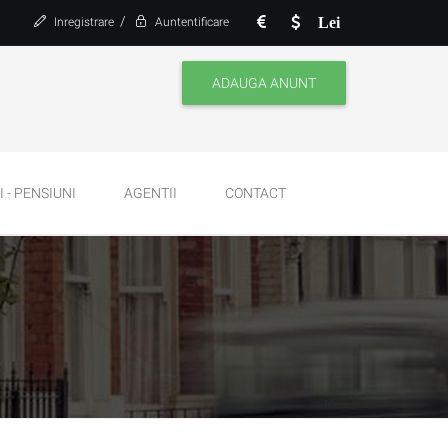
/
Lei
Inregistrare
Auntentificare
ADAUGA ANUNT
 - PENSIUNI
AGENTII
CONTACT