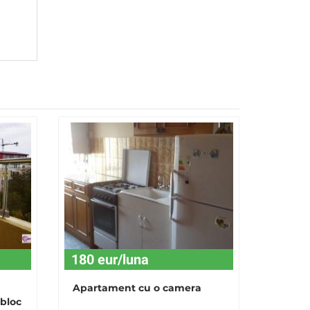
180 eur/luna
Apartament cu o camera
bloc