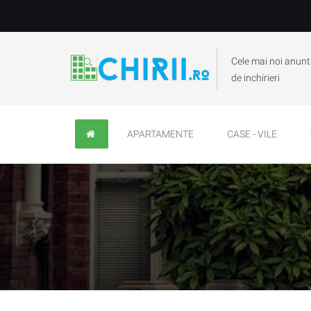
Cele mai noi anunt
de inchirieri
APARTAMENTE
CASE - VILE