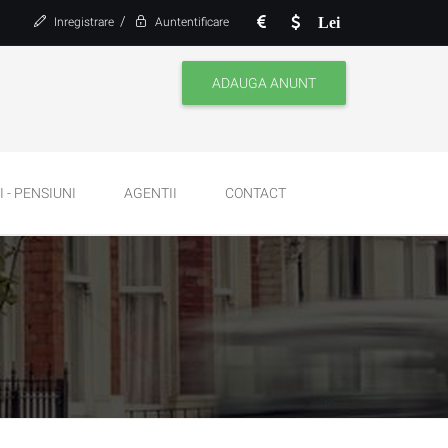
/
Lei
Inregistrare
Auntentificare
ADAUGA ANUNT
 - PENSIUNI
AGENTII
CONTACT