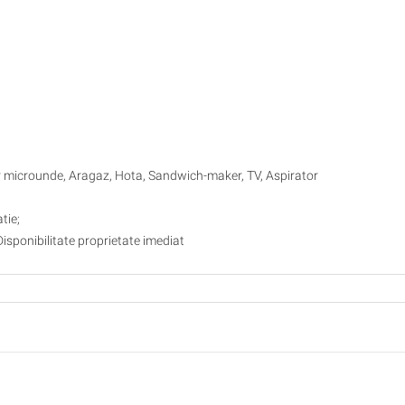
or microunde, Aragaz, Hota, Sandwich-maker, TV, Aspirator
tie;
Disponibilitate proprietate imediat