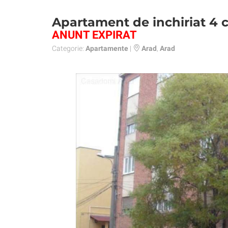
Apartament de inchiriat 4
ANUNT EXPIRAT
Categorie:
Apartamente
|
Arad
,
Arad