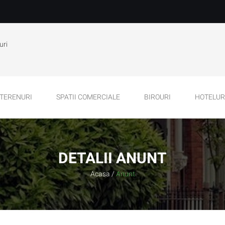
uri
TERENURI
SPATII COMERCIALE
BIROURI
HOTELURI
DETALII ANUNT
Acasa
/
Anunt