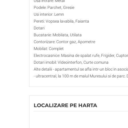
Usa intrare: Metal
Podele: Parchet, Gresie
Usi interior: Lemn
Pereti: Vopsea lavabila, Faianta
Dotari
Bucatarie: Mobilata, Utilata
Contorizare: Contor gaz, Apometre
Mobilat: Complet
Electrocasnice: Masina de spalat rufe, Frigider, Cupt
Dotari imobil: Videointerfon, Curte comuna
Alte detalii - apartamentul se afla intr-un bloc in asocia
- ultracentral, la 100 m de malul Muresului si de parc. 
LOCALIZARE PE HARTA