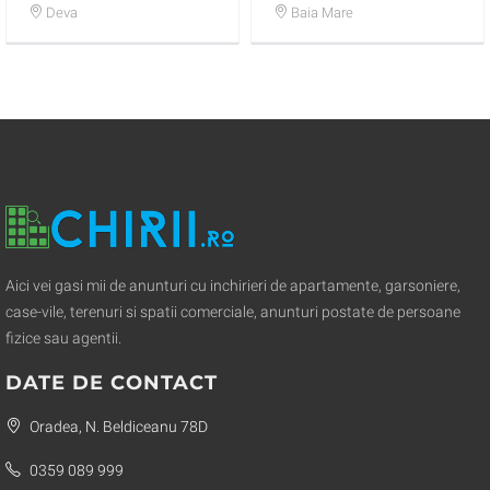
utilat nou, 450E/luna
Deva
Baia Mare
Aici vei gasi mii de anunturi cu inchirieri de apartamente, garsoniere,
case-vile, terenuri si spatii comerciale, anunturi postate de persoane
fizice sau agentii.
DATE DE CONTACT
Oradea, N. Beldiceanu 78D
0359 089 999