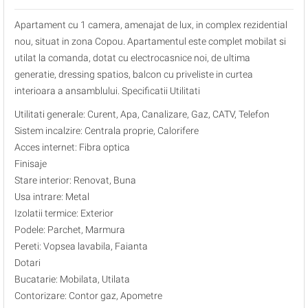
Apartament cu 1 camera, amenajat de lux, in complex rezidential
nou, situat in zona Copou. Apartamentul este complet mobilat si
utilat la comanda, dotat cu electrocasnice noi, de ultima
generatie, dressing spatios, balcon cu priveliste in curtea
interioara a ansamblului. Specificatii Utilitati
Utilitati generale: Curent, Apa, Canalizare, Gaz, CATV, Telefon
Sistem incalzire: Centrala proprie, Calorifere
Acces internet: Fibra optica
Finisaje
Stare interior: Renovat, Buna
Usa intrare: Metal
Izolatii termice: Exterior
Podele: Parchet, Marmura
Pereti: Vopsea lavabila, Faianta
Dotari
Bucatarie: Mobilata, Utilata
Contorizare: Contor gaz, Apometre