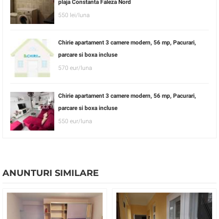
plaja Constanta Faleza Nord
550 lei/luna
Chirie apartament 3 camere modern, 56 mp, Pacurari,
parcare si boxa incluse
570 eur/luna
Chirie apartament 3 camere modern, 56 mp, Pacurari,
parcare si boxa incluse
550 eur/luna
ANUNTURI SIMILARE