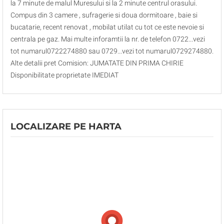
la 7 minute de malul Muresului si la 2 minute centrul orasului.
Compus din 3 camere , sufragerie si doua dormitoare , baie si
bucatarie, recent renovat , mobilat utilat cu tot ce este nevoie si
centrala pe gaz. Mai multe inforamtii la nr. de telefon 0722...vezi
tot numarul0722274880 sau 0729...vezi tot numarul0729274880.
Alte detalii pret Comision: JUMATATE DIN PRIMA CHIRIE
Disponibilitate proprietate IMEDIAT
LOCALIZARE PE HARTA