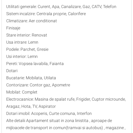
Utilitati generale: Curent, Apa, Canalizare, Gaz, CATV, Telefon
Sistem incalzire: Centrala proprie, Calorifere
Climatizare: Aer conditionat
Finisaje
Stare interior: Renovat
Usa intrare: Lemn
Podele: Parchet, Gresie
Usi interior: Lemn
Pereti: Vopsea lavabila, Faianta
Dotari
Bucatarie: Mobilata, Utilata
Contorizare: Contor gaz, Apometre
Mobilat: Complet
Electrocasnice: Masina de spalat rufe, Frigider, Cuptor microunde,
Aragaz, Hota, TV, Aspirator
Dotari imobil: Acoperis, Curte comuna, Interfon
Alte detalii Apartament situat in zona linistita , aproape de
mijloacele de transport in comun(tramvai si autobus) , magazine ,