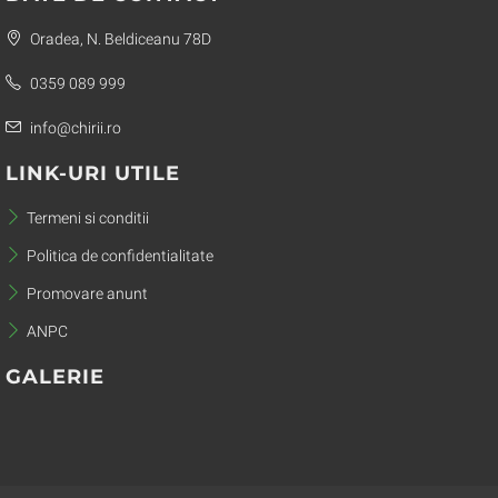
Oradea, N. Beldiceanu 78D
0359 089 999
info@chirii.ro
LINK-URI UTILE
Termeni si conditii
Politica de confidentialitate
Promovare anunt
ANPC
GALERIE