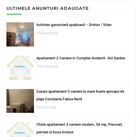
ULTIMELE ANUNTURI ADAUGATE
închiriez garsonieră spațioasă – Dristor / Vitan
400 eur/luna
Apartament 2 Camere in Complex Aviatorii -Avi Garden
750 eur/luna
Cazare apartament 3 camere la mare foarte aproape de
plaja Constanta Faleza Nord
550 lei/luna
Chirie apartament 3 camere modern, 56 mp, Pacurari,
parcare si boxa incluse