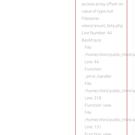
access array offset on
value of type null
Filename:
views/anunt_lista.php
Line Number: 44
Backtrace:
File:
/home/chirii/public_html/a
Line: 44
Function:
_error_handler
File:
/home/chirii/public_html/
Line: 318
Function: view
File:
/home/chirii/public_html/a
Line: 131
Function: view