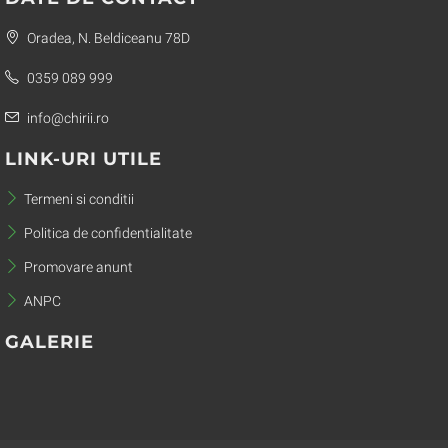
Oradea, N. Beldiceanu 78D
0359 089 999
info@chirii.ro
LINK-URI UTILE
Termeni si conditii
Politica de confidentialitate
Promovare anunt
ANPC
GALERIE