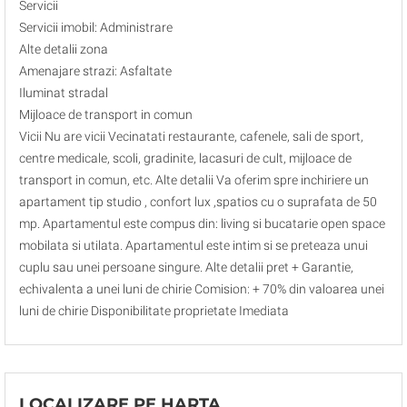
Servicii
Servicii imobil: Administrare
Alte detalii zona
Amenajare strazi: Asfaltate
Iluminat stradal
Mijloace de transport in comun
Vicii Nu are vicii Vecinatati restaurante, cafenele, sali de sport,
centre medicale, scoli, gradinite, lacasuri de cult, mijloace de
transport in comun, etc. Alte detalii Va oferim spre inchiriere un
apartament tip studio , confort lux ,spatios cu o suprafata de 50
mp. Apartamentul este compus din: living si bucatarie open space
mobilata si utilata. Apartamentul este intim si se preteaza unui
cuplu sau unei persoane singure. Alte detalii pret + Garantie,
echivalenta a unei luni de chirie Comision: + 70% din valoarea unei
luni de chirie Disponibilitate proprietate Imediata
LOCALIZARE PE HARTA