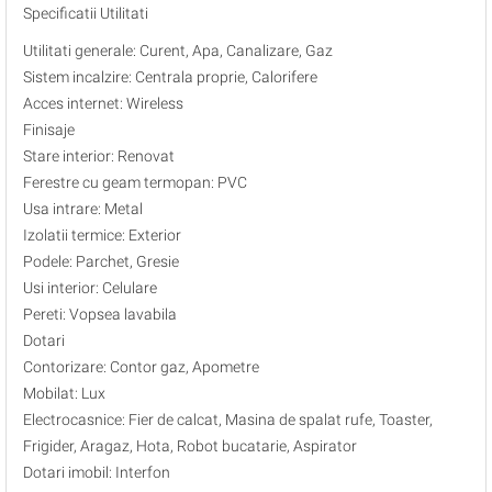
Specificatii Utilitati
Utilitati generale: Curent, Apa, Canalizare, Gaz
Sistem incalzire: Centrala proprie, Calorifere
Acces internet: Wireless
Finisaje
Stare interior: Renovat
Ferestre cu geam termopan: PVC
Usa intrare: Metal
Izolatii termice: Exterior
Podele: Parchet, Gresie
Usi interior: Celulare
Pereti: Vopsea lavabila
Dotari
Contorizare: Contor gaz, Apometre
Mobilat: Lux
Electrocasnice: Fier de calcat, Masina de spalat rufe, Toaster,
Frigider, Aragaz, Hota, Robot bucatarie, Aspirator
Dotari imobil: Interfon