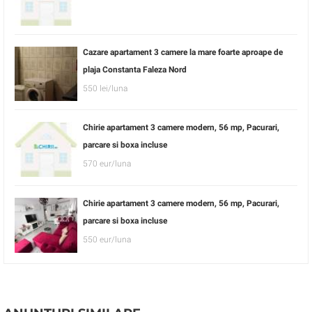
Cazare apartament 3 camere la mare foarte aproape de
plaja Constanta Faleza Nord
550 lei/luna
Chirie apartament 3 camere modern, 56 mp, Pacurari,
parcare si boxa incluse
570 eur/luna
Chirie apartament 3 camere modern, 56 mp, Pacurari,
parcare si boxa incluse
550 eur/luna