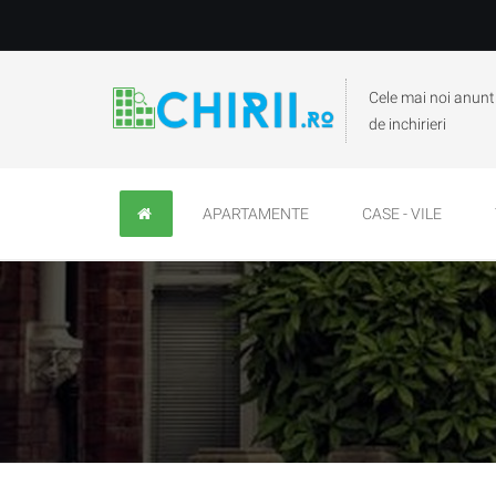
Cele mai noi anunt
de inchirieri
APARTAMENTE
CASE - VILE