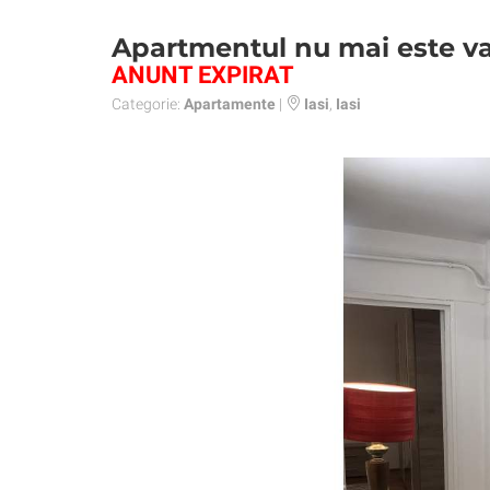
Apartmentul nu mai este va
ANUNT EXPIRAT
Categorie:
Apartamente
|
Iasi
,
Iasi