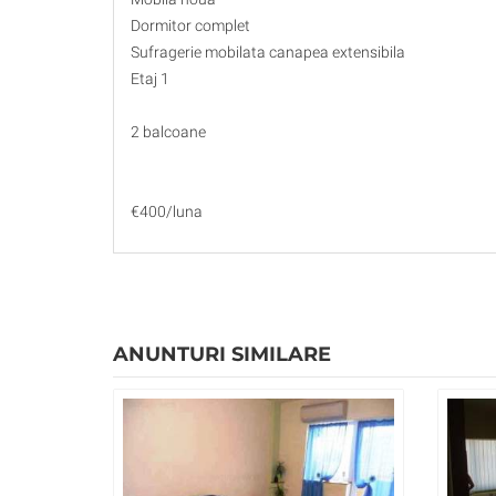
Dormitor complet
Sufragerie mobilata canapea extensibila
Etaj 1
2 balcoane
€400/luna
ANUNTURI SIMILARE