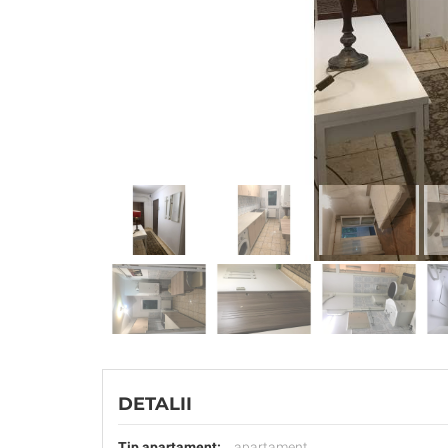
DETALII
Tip apartament:
apartament