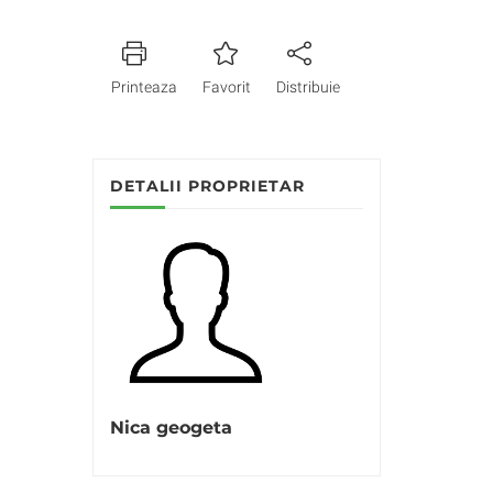
Printeaza
Favorit
Distribuie
DETALII PROPRIETAR
Nica geogeta