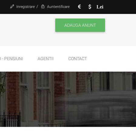
/
Lei
Inregistrare
Auntentificare
ADAUGA ANUNT
 - PENSIUNI
AGENTII
CONTACT