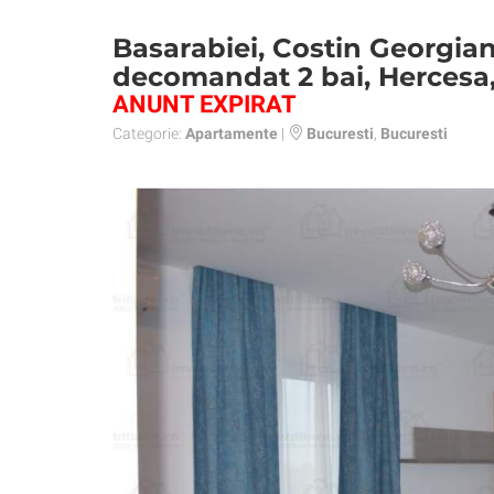
Basarabiei, Costin Georgia
decomandat 2 bai, Hercesa,
ANUNT EXPIRAT
Categorie:
Apartamente
|
Bucuresti
,
Bucuresti