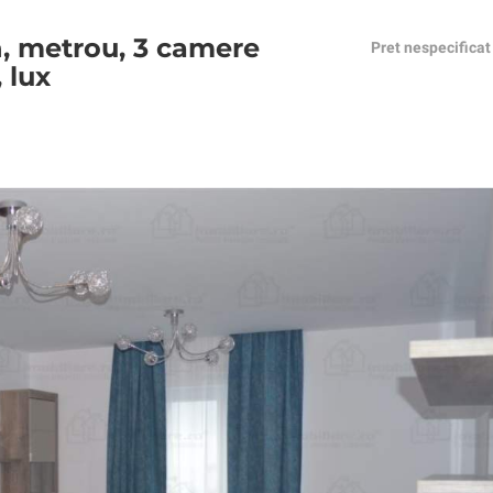
n, metrou, 3 camere
Pret nespecificat
 lux