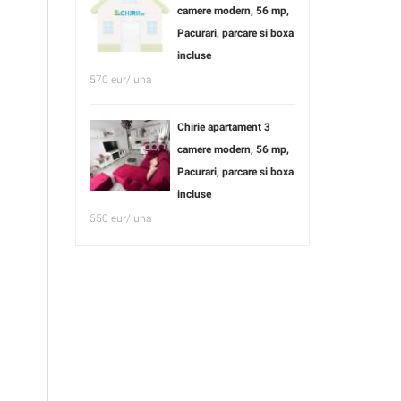
camere modern, 56 mp,
Pacurari, parcare si boxa
incluse
570 eur/luna
Chirie apartament 3
camere modern, 56 mp,
Pacurari, parcare si boxa
incluse
550 eur/luna