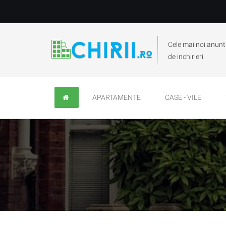
Cele mai noi anunt
de inchirieri
APARTAMENTE
CASE - VILE