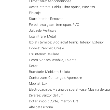
Climatizare: Aer conditionat
Acces internet: Cablu, Fibra optica, Wireless
Finisaje
Stare interior: Renovat
Ferestre cu geam termopan: PVC
Jaluzele: Verticale
Usa intrare: Metal
Izolatii termice: Bloc izolat termic, Interior, Exterior
Podele: Parchet, Gresie
Usi interior: Celulare
Pereti: Vopsea lavabila, Faianta
Dotari
Bucatarie: Mobilata, Utilata
Contorizare: Contor gaz, Apometre
Mobilat: Lux
Electrocasnice: Masina de spalat vase, Masina de spala
Diverse: Senzor de fum
Dotari imobil: Curte, Interfon, Lift
Alte detalii zona