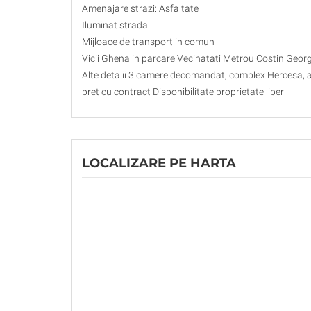
Amenajare strazi: Asfaltate
Iluminat stradal
Mijloace de transport in comun
Vicii Ghena in parcare Vecinatati Metrou Costin Geor
Alte detalii 3 camere decomandat, complex Hercesa, aer 
pret cu contract Disponibilitate proprietate liber
LOCALIZARE PE HARTA