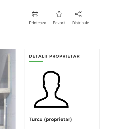
Printeaza
Favorit
Distribuie
DETALII PROPRIETAR
Turcu (proprietar)