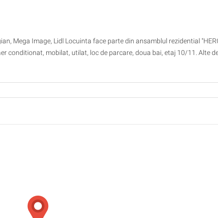
gian, Mega Image, Lidl Locuinta face parte din ansamblul rezidential "HE
conditionat, mobilat, utilat, loc de parcare, doua bai, etaj 10/11. Alte de