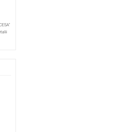
RCESA"
talii