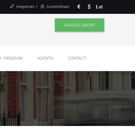
/
Lei
Inregistrare
Auntentificare
ADAUGA ANUNT
 - PENSIUNI
AGENTII
CONTACT