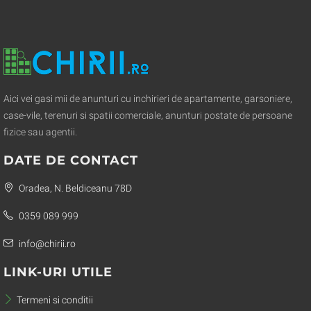
Aici vei gasi mii de anunturi cu inchirieri de apartamente, garsoniere,
case-vile, terenuri si spatii comerciale, anunturi postate de persoane
fizice sau agentii.
DATE DE CONTACT
Oradea, N. Beldiceanu 78D
0359 089 999
info@chirii.ro
LINK-URI UTILE
Termeni si conditii