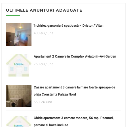
ULTIMELE ANUNTURI ADAUGATE
închiriez garsonieră spațioasă – Dristor / Vitan
400 eur/luna
Apartament 2 Camere in Complex Aviatorii -Avi Garden
750 eur/luna
Cazare apartament 3 camere la mare foarte aproape de
plaja Constanta Faleza Nord
550 lei/luna
Chirie apartament 3 camere modern, 56 mp, Pacurari,
parcare si boxa incluse