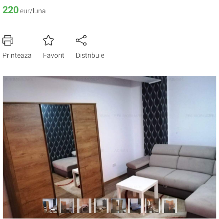
220
eur/luna
Printeaza
Favorit
Distribuie