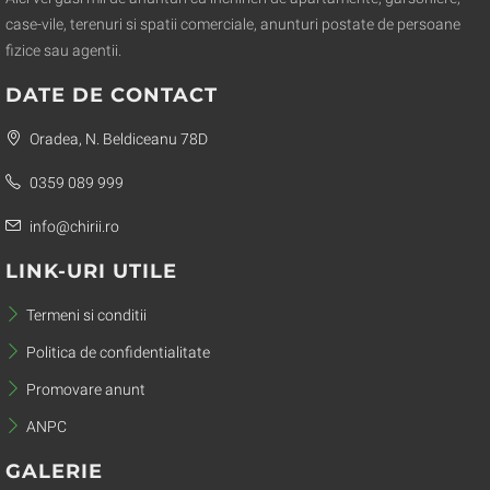
case-vile, terenuri si spatii comerciale, anunturi postate de persoane
fizice sau agentii.
DATE DE CONTACT
Oradea, N. Beldiceanu 78D
0359 089 999
info@chirii.ro
LINK-URI UTILE
Termeni si conditii
Politica de confidentialitate
Promovare anunt
ANPC
GALERIE