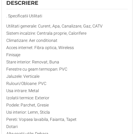
DESCRIERE
. Specificatii Utilitati
Utilitati generale: Curent, Apa, Canalizare, Gaz, CATV
Sistem incalzire: Centrala proprie, Calorifere
Climatizare: Aer conditionat
Acces internet: Fibra optica, Wireless
Finisaje
Stare interior: Renovat, Buna
Ferestre cu geam termopan: PVC
Jaluzele: Verticale
Rulouri/Obloane: PVC
Usa intrare: Metal
Izolatii termice: Exterior
Podele: Parchet, Gresie
Usi interior: Lemn, Sticla
Pereti: Vopsea lavabila, Faianta, Tapet
Dotari
Alte spatii utile: Debara