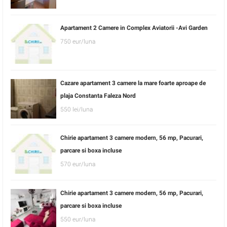
Apartament 2 Camere in Complex Aviatorii -Avi Garden
750 eur/luna
Cazare apartament 3 camere la mare foarte aproape de
plaja Constanta Faleza Nord
550 lei/luna
Chirie apartament 3 camere modern, 56 mp, Pacurari,
parcare si boxa incluse
570 eur/luna
Chirie apartament 3 camere modern, 56 mp, Pacurari,
parcare si boxa incluse
550 eur/luna