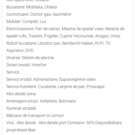
Bucatarie: Mobilata, Utilata
Contorizare: Contor gaz, Apometre
Mobilat: Complet, Lux
Electrocasnice: Fier de calcat, Masina de spalat vase, Masina de
spalat rufe, Toaster, Frigider, Cuptor microunde, Aragaz, Hota,
Robot bucatarie, Uscator par, Sandwich-maker, HI-FI, TV,
Aspirator, DVD
Diverse: Sistem de alarma
Dotari imobil: Interfon
Servicii
Servicii imobil: Administrare, Supraveghere video
Servicii hoteliere: Curatenie, Lenjerie de pat, Prosoape
Alte detalii zona
Amenajare strazi: Asfaltate, Betonate
Iluminat stradal
Mijloace de transport in comun
Vicii . Alte detalii . Alte detalii pret Comision: 50% Disponibilitate
proprietate liber