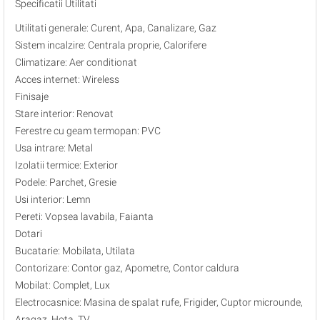
Specificatii Utilitati
Utilitati generale: Curent, Apa, Canalizare, Gaz
Sistem incalzire: Centrala proprie, Calorifere
Climatizare: Aer conditionat
Acces internet: Wireless
Finisaje
Stare interior: Renovat
Ferestre cu geam termopan: PVC
Usa intrare: Metal
Izolatii termice: Exterior
Podele: Parchet, Gresie
Usi interior: Lemn
Pereti: Vopsea lavabila, Faianta
Dotari
Bucatarie: Mobilata, Utilata
Contorizare: Contor gaz, Apometre, Contor caldura
Mobilat: Complet, Lux
Electrocasnice: Masina de spalat rufe, Frigider, Cuptor microunde,
Aragaz, Hota, TV