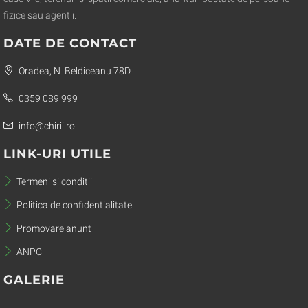
fizice sau agentii.
DATE DE CONTACT
Oradea, N. Beldiceanu 78D
0359 089 999
info@chirii.ro
LINK-URI UTILE
Termeni si conditii
Politica de confidentialitate
Promovare anunt
ANPC
GALERIE