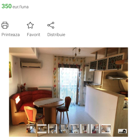
350
eur/luna
Printeaza
Favorit
Distribuie