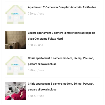
Apartament 2 Camere in Complex Aviatorii -Avi Garden
750 eur/luna
Cazare apartament 3 camere la mare foarte aproape de
plaja Constanta Faleza Nord
550 lei/luna
Chirie apartament 3 camere modern, 56 mp, Pacurari,
parcare si boxa incluse
570 eur/luna
Chirie apartament 3 camere modern, 56 mp, Pacurari,
parcare si boxa incluse
550 eur/luna